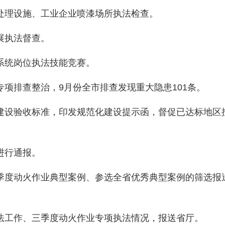
处理设施、工业企业喷漆场所执法检查。
展执法督查。
系统岗位执法技能竞赛。
专项排查整治，9月份全市排查发现重大隐患101条。
建设验收标准，印发规范化建设提示函，督促已达标地区
进行通报。
季度动火作业典型案例、参选全省优秀典型案例的筛选报送
法工作、三季度动火作业专项执法情况，报送省厅。