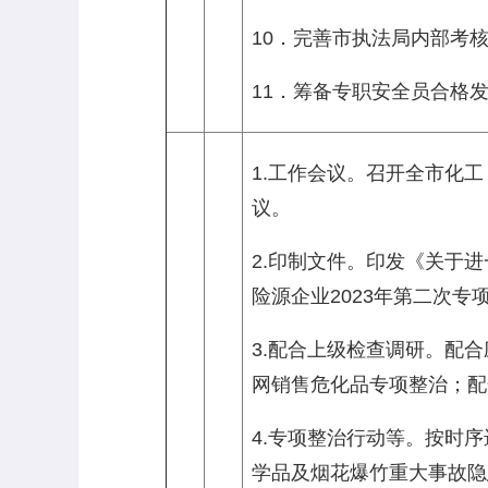
10．完善市执法局内部考
11．筹备专职安全员合格
1.工作会议。召开全市化
议。
2.印制文件。印发《关于
险源企业2023年第二次专
3.配合上级检查调研。配
网销售危化品专项整治；配
4.专项整治行动等。按时
学品及烟花爆竹重大事故隐