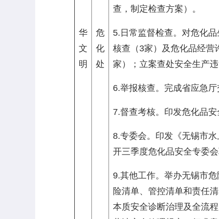
查，制定检查方案）。
华
危
5.日常监督检查。对危化
文
化
核查（3家）及危化品经营
明
处
家）；立案查处安全生产违
6.举报核查。完成省应急
7.督查考核。印发危化品
8.专委会。印发《无锡市
开三季度危化品安全专委会
9.其他工作。举办无锡市
险清单、管控清单和责任清
本质安全诊断治理及全流程