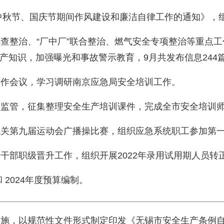
3年中秋节、国庆节期间作风建设和廉洁自律工作的通知》
项排查整治、“厂中厂”联合整治、燃气安全专项整治等重点
产知识，加强曝光和事故警示教育，9月共发布信息244
训工作会议，学习调研南京应急局安全培训工作。
流程监管，征集整理安全生产培训课件，完成全市安全培训
级机关第九届运动会广播操比赛，组织应急系统职工参加第
管干部职级晋升工作，组织开展2022年录用试用期人员转
和 2024年度预算编制。
彻实施，以规范性文件形式制定印发《无锡市安全生产条例