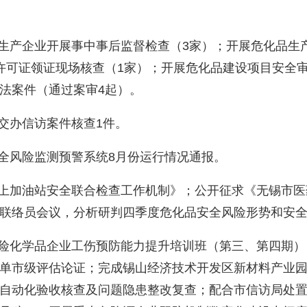
品生产企业开展事中事后监督检查（3家）；开展危化品生
许可证领证现场核查（1家）；开展危化品建设项目安全
法案件（通过案审4起）。
厅交办信访案件核查1件。
安全风险监测预警系统8月份运行情况通报。
水上加油站安全联合检查工作机制》；公开征求《无锡市
联络员会议，分析研判四季度危化品安全风险形势和安
危险化学品企业工伤预防能力提升培训班（第三、第四期
单市级评估论证；完成锡山经济技术开发区新材料产业
自动化验收核查及问题隐患整改复查；配合市信访局处