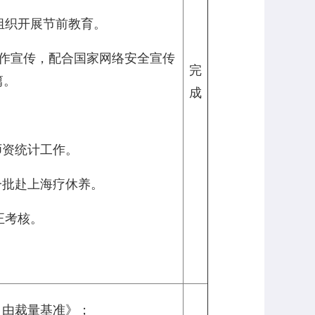
，组织开展节前教育。
工作宣传，配合国家网络安全宣传
完
篇。
成
师资统计工作。
一批赴上海疗休养。
正考核。
自由裁量基准》；