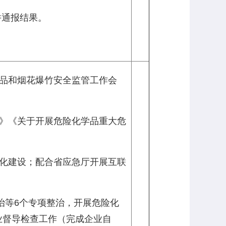
并通报结果。
化品和烟花爆竹安全监管工作会
知》《关于开展危险化学品重大危
字化建设；配合省应急厅开展互联
治等6个专项整治，开展危险化
业督导检查工作（完成企业自