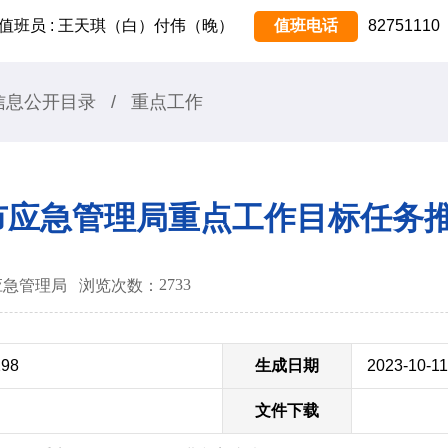
值班员 : 王天琪（白）付伟（晚）
值班电话
82751110
信息公开目录
/
重点工作
月份市应急管理局重点工作目标任务
2733
锡市应急管理局
浏览次数：
298
生成日期
2023-10-11
文件下载