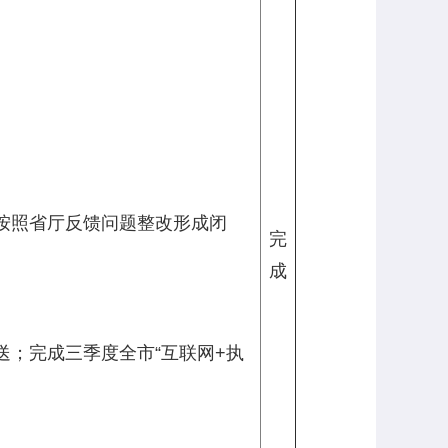
按照省厅反馈问题整改形成闭
完
成
；完成三季度全市“互联网+执