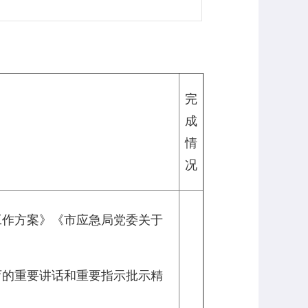
）
完
成
情
况
工作方案》《市应急局党委关于
育的重要讲话和重要指示批示精