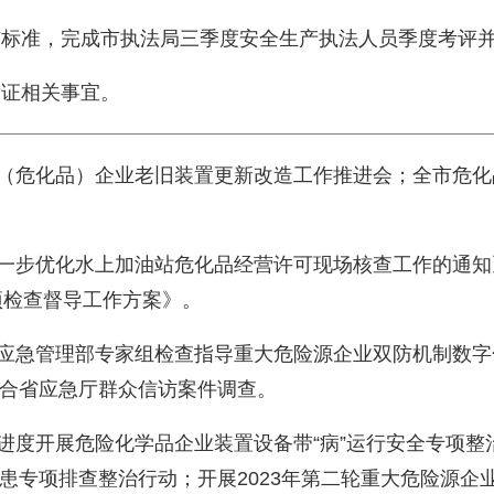
核标准，完成市执法局三季度安全生产执法人员季度考评
发证相关事宜。
工（危化品）企业老旧装置更新改造工作推进会；全市危
进一步优化水上加油站危化品经营许可现场核查工作的通
项检查督导工作方案》。
合应急管理部专家组检查指导重大危险源企业双防机制数
合省应急厅群众信访案件调查。
序进度开展危险化学品企业装置设备带“病”运行安全专项整
患专项排查整治行动；开展2023年第二轮重大危险源企