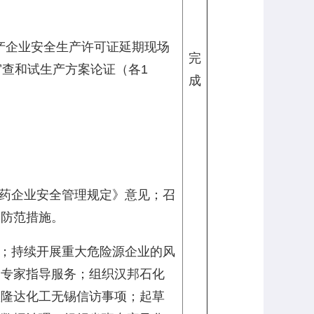
产企业安全生产许可证延期现场
完
审查和试生产方案论证（各1
成
医药企业安全管理规定》意见；召
全防范措施。
）；持续开展重大危险源企业的风
园专家指导服务；组织汉邦石化
置隆达化工无锡信访事项；起草