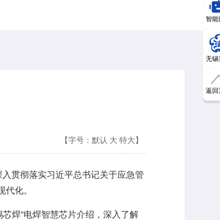
智能
无锡
返回
【字号：
默认
大
特大
】
深入贯彻落实习近平总书记关于应急管
现代化。
芯焊”电焊智慧芯片介绍，深入了解