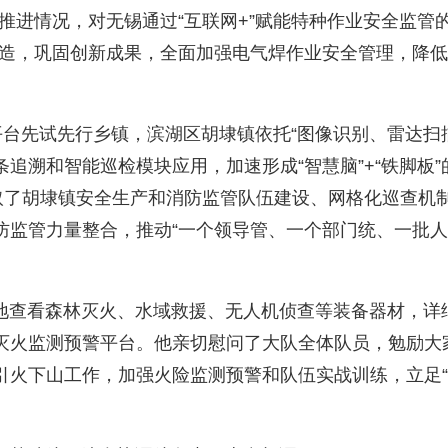
工作推进情况，对无锡通过“互联网+”赋能特种作业安全监
”改造，巩固创新成果，全面加强电气焊作业安全管理，降
台先试先行乡镇，滨湖区胡埭镇依托“图像识别、雷达扫
追溯和智能巡检模块应用，加速形成“智慧脑”+“铁脚板
取了胡埭镇安全生产和消防监管队伍建设、网格化巡查机制
监管力量整合，推动“一个领导管、一个部门统、一批人
查看森林灭火、水域救援、无人机侦查等装备器材，详
灭火监测预警平台。他亲切慰问了大队全体队员，勉励大
引火下山工作，加强火险监测预警和队伍实战训练，立足“
。