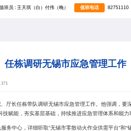
值班员 : 王天琪（白）付伟（晚）
值班电话
82751110
任栋调研无锡市应急管理工作
1371
、厅长任栋带队调研无锡市应急管理工作。他强调，要
科技赋能，夯实基层基础，持续推进应急管理体系和能力
务中心，详细听取“无锡市零散动火作业供需平台”和“锡