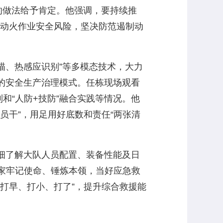
管的做法给予肯定。他强调，要持续推
低动火作业安全风险，坚决防范遏制动
描、热感应识别”等多模态技术，大力
”的安全生产治理模式。任栋现场观看
和“人防+技防”融合实践等情况。他
员干”，用足用好底数和责任“两张清
细了解大队人员配置、装备性能及日
家牢记使命、锤炼本领，当好应急救
打早、打小、打了”，提升综合救援能