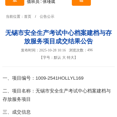
班
话
值班员 : 张瑾成
当前位置：
首页
/
公告公示
无锡市安全生产考试中心档案建档与存
放服务项目成交结果公告
496
发布时间：2025-10-28 10:16
浏览次数：
【字号：
默认
大
特大
】
一、项目编号：1009-2541HOLLYL169
二、项目名称：无锡市安全生产考试中心档案建档与
存放服务项目
三、成交信息