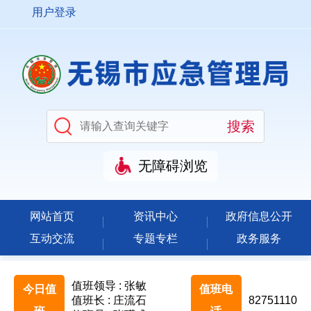
用户登录
无障碍浏览
网站首页
资讯中心
政府信息公开
互动交流
专题专栏
政务服务
值班领导 : 张敏
今日值
值班电
值班长 : 庄流石
82751110