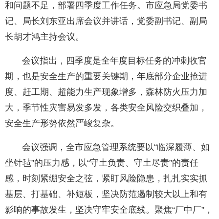
和问题不足，部署四季度工作任务。市应急局党委书
记、局长刘东亚出席会议并讲话，党委副书记、副局
长胡才鸿主持会议。
会议指出，四季度是全年度目标任务的冲刺收官
期，也是安全生产的重要关键期，年底部分企业抢进
度、赶工期、超能力生产现象增多，森林防火压力加
大，季节性灾害易发多发，各类安全风险交织叠加，
安全生产形势依然严峻复杂。
会议强调，全市应急管理系统要以“临深履薄、如
坐针毡”的压力感，以“守土负责、守土尽责”的责任
感，时刻紧绷安全之弦，紧盯风险隐患，扎扎实实抓
基层、打基础、补短板，坚决防范遏制较大以上和有
影响的事故发生，坚决守牢安全底线。聚焦“厂中厂”，