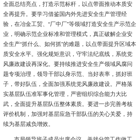
全面总结亮点，打造示范标杆，以点带面推动本质安
全再提升。要学习借鉴国内外先进安全生产管理经
验，在冶金工贸、“厂中厂”等领域打造安全生产示范企
业，明确示范企业标准和管理模式，真正破解企业安
全生产“抓什么、如何抓”的难题，以点带面提升区域本
质安全水平。强化规矩意识，守牢法纪底线，系统党
风廉政建设再深化。要持续推进安全生产领域风腐问
题专项治理，领导干部以身示范、当好表率，抓好班
子，带好队伍，全面加强系统党风廉政建设。严格落
实基层队伍准军事化管理，严密组织综合能力大比
武，全面提升基层队伍整体素质。要进一步完善考核
评价机制，加强对基层应急干部队伍的关心关爱，持
续为基层减负增效。
市局领导班子成员出席会议，并就分管工作做工