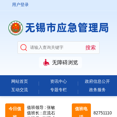
用户登录
无障碍浏览
网站首页
资讯中心
政府信息公开
互动交流
专题专栏
政务服务
值班领导 : 张敏
今日值
值班电
值班长 : 庄流石
82751110