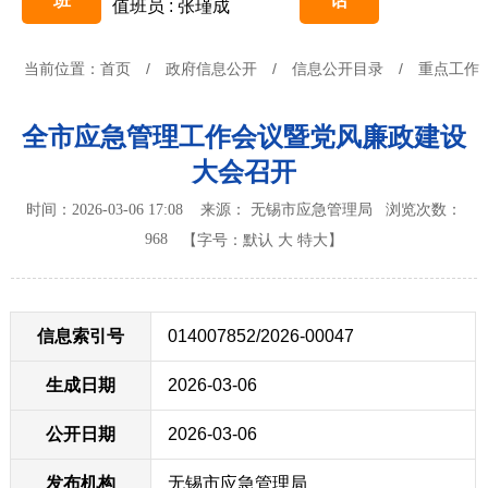
班
话
值班员 : 张瑾成
当前位置：
首页
/
政府信息公开
/
信息公开目录
/
重点工作
全市应急管理工作会议暨党风廉政建设
大会召开
时间：2026-03-06 17:08 来源： 无锡市应急管理局
浏览次数：
968
【字号：
默认
大
特大
】
信息索引号
014007852/2026-00047
生成日期
2026-03-06
公开日期
2026-03-06
发布机构
无锡市应急管理局