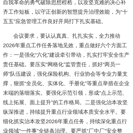
自我革命的勇气破除思想桎梏，以攻坚克难的决心补
齐工作短板，以守正创新的智慧提升治理效能，为“十
五五”应急管理工作良好开局打下扎实基础。
会议要求，要认认真真、扎扎实实，全力推动
2026年重点工作任务落地见效，重点做好六个方面工
作：一是强化“六化”建设牵引带动，扎实打牢安全生产
责任基础。要压实“网格化”监管责任，抓好“两员一
师”队伍建设，强化保险机构、行业协会等专业力量支
撑，狠抓“全员化、实体化、手册化”等重点举措在企业
末端的落细落实。要强化示范引领，形成“点上示范、
线上拓展、面上提升”的工作格局。二是强化治本攻坚
纵深推进，持续提升重点行业领域本质安全水平。要
细化抓实治本攻坚2026年重点任务，持续深化重点行
业领域“一件事”全链条治理。要严抓“厂中厂”安全整