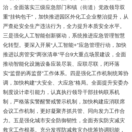
治，全面落实三级应急部门和镇（街道）党政领导双
重“挂钩包干”，加快推进园区外化工企业整治提升，从
严查处安全生产违法行为，全力提升本质安全水平。
三是强化人工智能创新驱动，系统推进应急管理智慧
化转型。要深入开展“人工智能+”应急管理行动，加快
推进以房管安“两张清单”平台9大重点场景建设，全面
推动智能化设施设备应装尽装、应联尽联，闭环落
实“监督的再监督”工作体系。四是强化工作机制统筹协
调，加快构建“大安全、大应急”格局。全面提升安委办
制度设计牵引能力，认真执行领导干部挂钩联系机
制，严格落实警醒警戒警示机制，加快构建应消联席
会议工作机制，更好凝聚齐抓共管、同向发力工作合
力。五是强化城市安全防御韧性，全面夯实防灾减灾
救灾工作根基。充分发挥防减救灾办统筹协调职能，