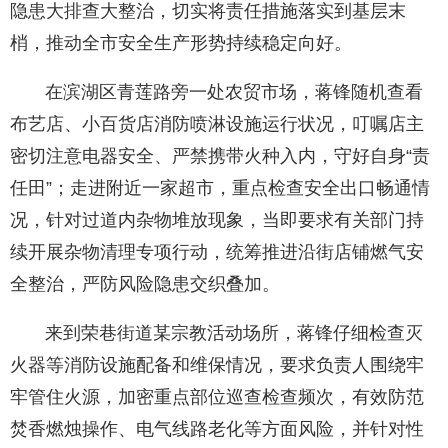
隐患大排查大整治，切实将责任措施落实到基层末
梢，推动全市安全生产形势持续稳定向好。
在滨湖区青莲路旁一处农贸市场，蒋锋随机查看
布艺店、小百货店消防喷淋设施运行状况，叮嘱店主
密切注意电器安全、严禁携带火种入内，守好自身“责
任田”；走进附近一家超市，重点检查安全出口畅通情
况，针对过道内杂物堆放现象，当即要求有关部门持
续开展杂物清理专项行动，统筹推进沿街店铺燃气安
全整治，严防风险隐患交织叠加。
来到荣巷街道某宗教活动场所，蒋锋仔细检查灭
火器等消防设施配备和维保情况，要求负责人围绕牢
牢管住火源，加密重点部位巡查检查频次，有效防范
焚香燃烛操作、电气线路老化等方面风险，并针对性