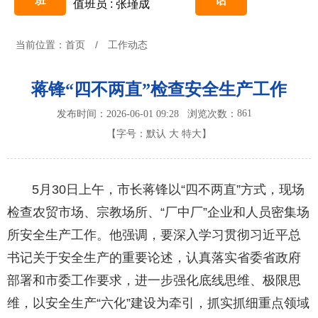
班
话
值班员 : 张瑾成
当前位置：
首页
/
工作动态
蒋锋“四不两直”检查安全生产工作
861
发布时间：2026-06-01 09:28
浏览次数：
【字号：
默认
大
特大
】
5月30日上午，市长蒋锋以“四不两直”方式，现场
检查农贸市场、宗教场所、“厂中厂”企业和人员密集场
所安全生产工作。他强调，要深入学习贯彻习近平总
书记关于安全生产的重要论述，认真落实省委省政府
部署和市委工作要求，进一步强化底线思维、极限思
维，以安全生产“六化”建设为牵引，抓实抓细重点领域