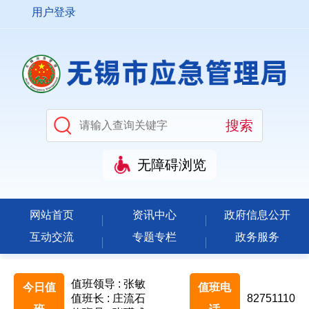
用户登录
无障碍浏览
网站首页
资讯中心
政府信息公开
互动交流
专题专栏
政务服务
值班领导 : 张敏
今日值
值班电
值班长 : 庄流石
82751110