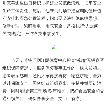
步完善逃生出口标识，抓好全员疏散演练，扛牢安全
生产主体责任。随后，他来到商场中控室询问值班值
守安排和应急处置流程，指出要坚决杜绝麻痹思想、
侥幸心理，紧盯用电、用气安全，严格执行“人走阀
关”等规定，严防各类事故发生。
当天，蒋锋还到江阴体育中心检查“苏超”无锡赛区
组织保障情况，向服务保障赛事工作的一线人员和志
愿者表示感谢，勉励大家再接再厉、精益求精，全力
以赴保障安全、周密细致组织赛事、多措并举促进消
费，同时加强“第二现场”秩序维护，把好食品安全和交
通组织关口，确保赛事安全、文明、有序。