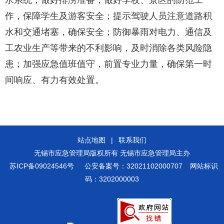
水系统，做好排涝准备；做好学校、景区的防范工
作，保障学生及游客安全；提示驾驶人员注意道路积
水和交通堵塞，确保安全；防御暴雨对电力、通信及
工农业生产等带来的不利影响，及时消除各类风险隐
患；加强应急值班值守，前置专业力量，确保第一时
间响应、有力有效处置。
站点地图
|
联系我们
无锡市应急管理局版权所有 无锡市应急管理局主办
苏ICP备09024546号
公安备案号：32021102000707
网站标识
码：3202000003