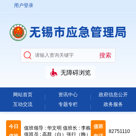
用户登录
无障碍浏览
网站首页
资讯中心
政府信息公开
互动交流
专题专栏
政务服务
今日
值班
值班领导 : 华文明
值班长 : 李栋
82751110
值班员 : 高群（白）张行（晚）