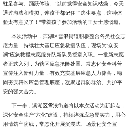
驻足参与、踊跃体验。“以前觉得安全知识枯燥，今天
通过游戏和模拟，连孩子都记住了逃生要点，这种体
验太有意义了！”带着孩子参加活动的王女士感慨道。
本次活动中，滨湖区雪浪街道积极整合各类社会志
愿力量，持续壮大基层应急救援队伍，现场为“众安
澜”应急救援志愿服务队新队员授章入职。一批新志愿
者正式入列，为辖区应急抢险处置、常态化安全科普
宣传注入新鲜力量，有效充实基层应急人力储备，稳
固夯实辖区应急管理底座，凝聚起群防群治、共护平
安的强大合力。
下一步，滨湖区雪浪街道将以本次活动为新起点，
深化安全生产“六化”建设，持续淬炼应急硬实力，用心
用情筑牢防线，常态化开展沉浸式、场景化安全宣