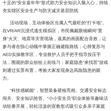
十足的“安全嘉年华”形式助力安全知识入脑入心，持续
夯实辖区安全生产与防灾减灾基层防线
活动现场，互动体验区当属人气最旺的“打卡地”。
在VR/AR沉浸式逃生模拟区，市民佩戴眼镜瞬间“置
身”火灾、地震等灾害现场，逼真的画面配合音效，让
参与者在惊心动魄中掌握正确避险路线；心肺复苏与
AED实操教学区，专业救护人员手把手指导按压手
法，围观的群众纷纷上前练习；家庭隐患“来找茬”游戏
则通过实景布置，考验大家发现身边风险隐患的眼
力。
“科技感赋能”，智慧装备硬核亮相。交通安全标志
闯关、安全知识抢答、“小小安全员”职业体验等趣味活
动轮番开展，轻松活泼的宣教形式吸引众多亲子家庭