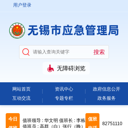
用户登录
无障碍浏览
网站首页
资讯中心
政府信息公开
互动交流
专题专栏
政务服务
今日
值班
值班领导 : 华文明
值班长 : 李栋
82751110
值班员 : 高群（白）张行（晚）