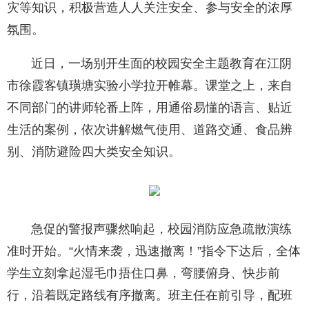
灾等知识，积极营造人人关注安全、参与安全的浓厚
氛围。
近日，一场别开生面的校园安全主题教育在江阴
市徐霞客镇璜塘实验小学拉开帷幕。课堂之上，来自
不同部门的讲师轮番上阵，用通俗易懂的语言、贴近
生活的案例，依次讲解燃气使用、道路交通、食品辨
别、消防避险四大类安全知识。
急促的警报声骤然响起，校园消防应急疏散演练
准时开始。“火情来袭，迅速撤离！”指令下达后，全体
学生立刻拿起湿毛巾捂住口鼻，弯腰俯身、快步前
行，沿着既定路线有序撤离。班主任在前引导，配班