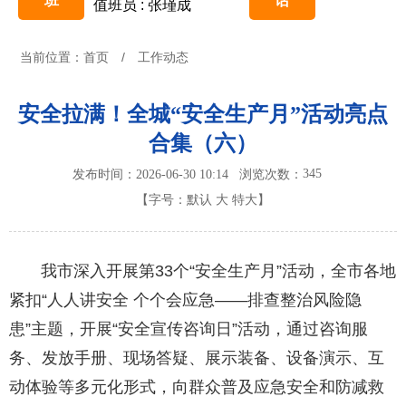
班
话
值班员 : 张瑾成
当前位置：
首页
/
工作动态
安全拉满！全城“安全生产月”活动亮点
合集（六）
345
发布时间：2026-06-30 10:14
浏览次数：
【字号：
默认
大
特大
】
我市深入开展第33个“安全生产月”活动，全市各地
紧扣“人人讲安全 个个会应急——排查整治风险隐
患”主题，开展“安全宣传咨询日”活动，通过咨询服
务、发放手册、现场答疑、展示装备、设备演示、互
动体验等多元化形式，向群众普及应急安全和防减救