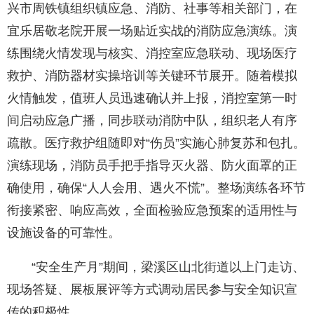
兴市周铁镇组织镇应急、消防、社事等相关部门，在
宜乐居敬老院开展一场贴近实战的消防应急演练。演
练围绕火情发现与核实、消控室应急联动、现场医疗
救护、消防器材实操培训等关键环节展开。随着模拟
火情触发，值班人员迅速确认并上报，消控室第一时
间启动应急广播，同步联动消防中队，组织老人有序
疏散。医疗救护组随即对“伤员”实施心肺复苏和包扎。
演练现场，消防员手把手指导灭火器、防火面罩的正
确使用，确保“人人会用、遇火不慌”。整场演练各环节
衔接紧密、响应高效，全面检验应急预案的适用性与
设施设备的可靠性。
“安全生产月”期间，梁溪区山北街道以上门走访、
现场答疑、展板展评等方式调动居民参与安全知识宣
传的积极性。