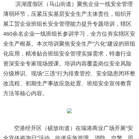
滨湖度假区（马山街道）聚焦企业一线安全管理
薄弱环节，压紧压实基层安全生产主体责任，组织开
展工贸企业班组长安全管理能力提升专题培训，辖区
460余名企业一线班组长参训学习，全方位夯实辖区安
全生产根基。本次培训聚焦安全生产“六化”建设的班组
化应用，精准贴合班组安全管理实操需求，特邀行业
资深安全专家现场授课。培训内容覆盖岗位安全风险
分级辨识、现场“三违”行为排查管控、安全隐患闭环整
改流程、初期生产事故应急处置、班组安全宣传教育
方法等核心内容。
空港经开区（硕放街道）在瑞港商业广场开展“安
全宣传咨询日”活动。街道应急管理、消防、交警、司