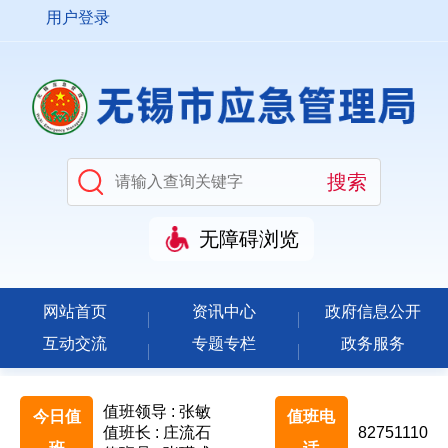
用户登录
无障碍浏览
网站首页
资讯中心
政府信息公开
互动交流
专题专栏
政务服务
值班领导 : 张敏
今日值
值班电
值班长 : 庄流石
82751110