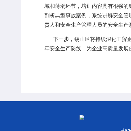
域和薄弱环节，培训内容具有很强的
剖析典型事故案例，系统讲解安全管
责人和安全生产管理人员的安全生产
下一步，锡山区将持续深化工贸企
牢安全生产防线，为企业高质量发展
苏IC