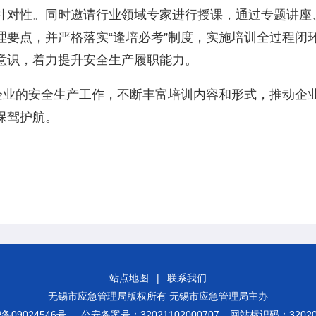
针对性。同时邀请行业领域专家进行授课，通过专题讲座
理要点，并严格落实“逢培必考”制度，实施培训全过程闭
意识，着力提升安全生产履职能力。
业的安全生产工作，不断丰富培训内容和形式，推动企业
保驾护航。
站点地图
|
联系我们
无锡市应急管理局版权所有 无锡市应急管理局主办
P备09024546号
公安备案号：32021102000707
网站标识码：320200