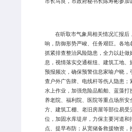
市长马良，市政府秘书长陈寿彬参加
在听取市气象局相关情况汇报后，
响，防御形势严峻、任务艰巨。各地
抓紧排查整治风险隐患，全力以赴做
息，视情落实交通枢纽、建筑工地、
预报频次，确保预警信息家喻户晓，
查户外广告牌、电线杆等伤人隐患；
水上作业，加强危险品船舶、蓝藻打
养老院、福利院、医院等重点场所安
方、建筑工棚、老旧房屋等部位易受
位，加固水库堤岸，力保主要河道和
点、提早布防；从宽储备救援物资，