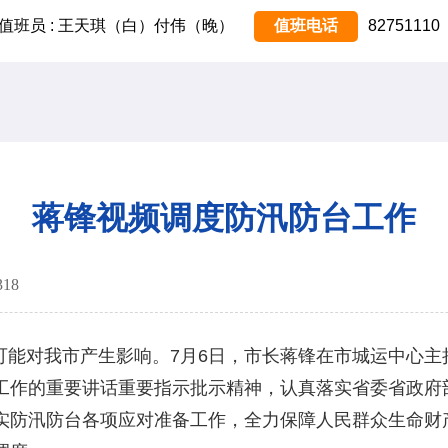
值班员 : 王天琪（白）付伟（晚）
值班电话
82751110
蒋锋视频调度防汛防台工作
318
可能对我市产生影响。7月6日，市长蒋锋在市城运中心主
工作的重要讲话重要指示批示精神，认真落实省委省政府
实防汛防台各项应对准备工作，全力保障人民群众生命财