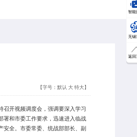
智能
无锡
返回
【字号：
默认
大
特大
】
持召开视频调度会，强调要深入学习
部署和市委工作要求，迅速进入临战
产安全。市委常委、统战部部长、副