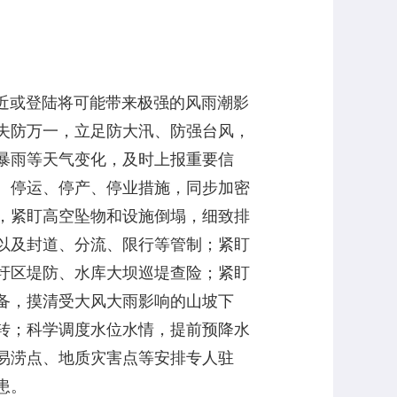
近或登陆将可能带来极强的风雨潮影
失防万一，立足防大汛、防强台风，
暴雨等天气变化，及时上报重要信
、停运、停产、停业措施，同步加密
，紧盯高空坠物和设施倒塌，细致排
以及封道、分流、限行等管制；紧盯
圩区堤防、水库大坝巡堤查险；紧盯
备，摸清受大风大雨影响的山坡下
转；科学调度水位水情，提前预降水
易涝点、地质灾害点等安排专人驻
患。