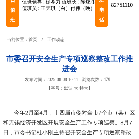
日
班
值班领导 : 徐孝力
值班长 : 陈珑彦
82751110
值班员 : 王天琪（白）付伟（晚）
值
电
班
话
当前位置：
首页
/
工作动态
市委召开安全生产专项巡察整改工作推
进会
470
发布时间：2025-08-08 10:11
浏览次数：
【字号：
默认
大
特大
】
今年2月至4月，十四届市委对全市7个市（县）区
和无锡经济开发区开展安全生产工作专项巡察。8月7
日，市委书记杜小刚主持召开安全生产专项巡察整改