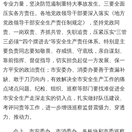
专业力量，坚决防范遏制重特大事故发生。三要全面
压实各方责任。各地党政领导干部要深入落实《地方
党政领导干部安全生产责任制规定》，坚持党政同
责、一岗双责、齐抓共管、失职追责，压紧压实“三管
三必须”“四个摆进去”等安全生产责任体系。特别是主
要负责同志要知敬畏、存戒惧、守底线，亲自谋划、
靠前指挥、督促指导，切实担负起促一方发展、保一
方平安的政治责任；市安委办、消委办要善于查漏补
缺、敢于刀刃向内，有效解决全市安全生产工作的痛
点堵点问题。纪检、组织、巡察等部门要找准促进全
市安全生产走深走实的切入点，扎实做好队伍建设、
考评问责等工作，进一步增强巡察监督震慑力、穿透
力、推动力。
会上，市安委办、市消委办、各板块和市委巡察