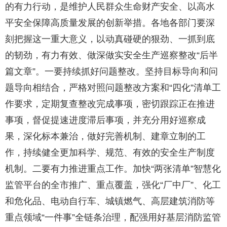
的有力行动，是维护人民群众生命财产安全、以高水
平安全保障高质量发展的创新举措。各地各部门要深
刻把握这一重大意义，以动真碰硬的狠劲、一抓到底
的韧劲，有力有效、做深做实安全生产巡察整改“后半
篇文章”。一要持续抓好问题整改。坚持目标导向和问
题导向相结合，严格对照问题整改方案和“四化”清单工
作要求，定期复查整改完成事项，密切跟踪正在推进
事项，督促提速进度滞后事项，并充分用好巡察成
果，深化标本兼治，做好完善机制、建章立制的工
作，持续健全更加科学、规范、有效的安全生产制度
机制。二要有力推进重点工作。加快“两张清单”智慧化
监管平台的全市推广、重点覆盖，强化“厂中厂”、化工
和危化品、电动自行车、城镇燃气、高层建筑消防等
重点领域“一件事”全链条治理，配强用好基层消防监管