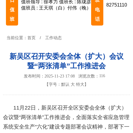
日
班
值班领导 : 徐孝力
值班长 : 陈珑彦
82751110
值班员 : 王天琪（白）付伟（晚）
值
电
班
话
当前位置：
首页
/
工作动态
新吴区召开安委会全体（扩大）会议
暨“两张清单”工作推进会
116
发布时间：2025-11-23 17:08
浏览次数：
【字号：
默认
大
特大
】
11月22日，新吴区召开全区安委会全体（扩大）
会议暨“两张清单”工作推进会，全面落实全省应急管理
系统安全生产“六化”建设专题部署会议精神，部署下一