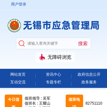
用户登录
无障碍浏览
网站首页
资讯中心
政府信息公开
互动交流
专题专栏
政务服务
值班领导 : 吴军
今日值
值班电
值班长 : 王耀山
82751110