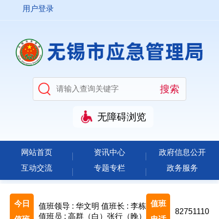
用户登录
无障碍浏览
网站首页
资讯中心
政府信息公开
互动交流
专题专栏
政务服务
今日
值班
值班领导 : 华文明
值班长 : 李栋
82751110
值班员 : 高群（白）张行（晚）