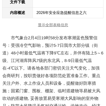
文件下载
内容概述
2026年安全应急提醒信息之六
显示全部表格信息
市气象台2月4日19时58分发布寒潮蓝色预警信
号：受强冷空气影响，预计5-7日我市大部分镇（街
道）48小时最低气温将下降9℃左右，并伴有陆上5～6
级、江河湖库阵风7级的东北风，8-9日最低气温
在-4℃以下。请各地各部门密切关注天气变化，加强
会商研判，按职责做好各项防范处置准备工作。重点
关注户外、水上作业人员和设备，提醒做好防寒措
施；固紧门窗、围板、棚架、临时搭建物等易被大风
吹动的搭建物, 妥善放置易受寒潮大风影响的室外物