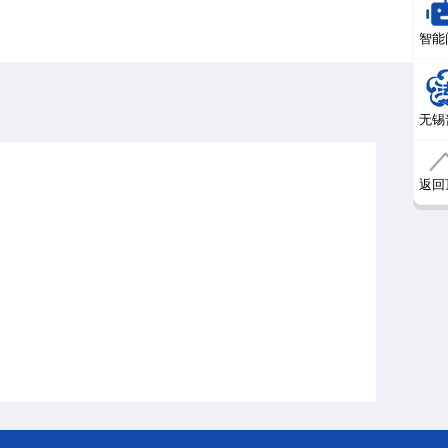
智能
无锡
返回