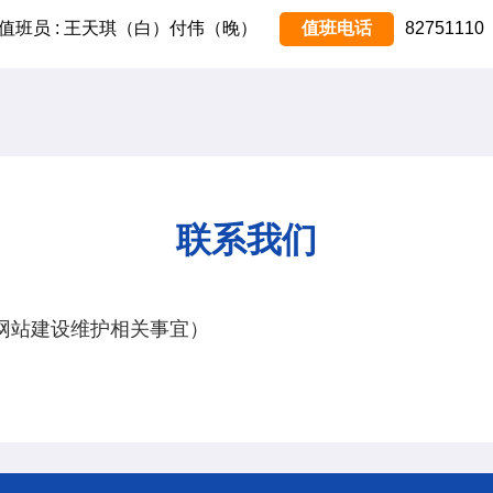
值班员 : 王天琪（白）付伟（晚）
值班电话
82751110
联系我们
受理网站建设维护相关事宜）