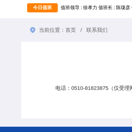
今日值班
值班领导 : 徐孝力
值班长 : 陈珑彦
当前位置：
首页
/
联系我们
电话：0510-81823875（仅