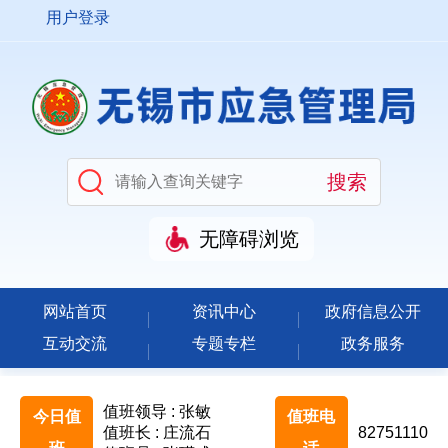
用户登录
无障碍浏览
网站首页
资讯中心
政府信息公开
互动交流
专题专栏
政务服务
值班领导 : 张敏
今日值
值班电
值班长 : 庄流石
82751110