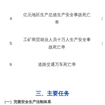
亿元地区生产总值生产安全事故死亡
4
3
率
工矿商贸就业人员十万人生产安全事
5
1
故死亡率
6
道路交通万车死亡率
三、主要任务
（一）完善安全生产法制体系