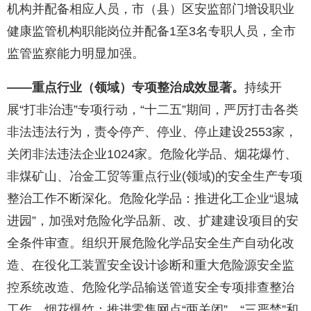
机构并配备相应人员，市（县）区安监部门增设职业
健康监管机构职能岗位并配备1至3名专职人员，全市
监管监察能力明显加强。
——重点行业（领域）专项整治成效显著。
持续开
展“打非治违”专项行动，“十二五”期间，严厉打击各类
非法违法行为，责令停产、停业、停止建设2553家，
关闭非法违法企业1024家。危险化学品、烟花爆竹、
非煤矿山、冶金工贸等重点行业(领域)的安全生产专项
整治工作不断深化。危险化学品：推进化工企业“退城
进园”，加强对危险化学品新、改、扩建建设项目的安
全条件审查。组织开展危险化学品安全生产自动化改
造、在役化工装置安全设计诊断和重大危险源安全监
控系统改造、危险化学品输送管道安全专项排查整治
工作。烟花爆竹：推进零售网点“两关闭”、“三严禁”和