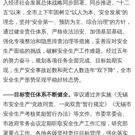
入经济社会发展总体战略同步部署、同步推进。“十二
五”以来，全市上下牢固树立“以人为本、安全发展”的
理念，坚持“安全第一、预防为主、综合治理”的方针，
通过健全责任体系、严格依法治安、加强基层基础、
强化专项整治和隐患排查治理等措施，妥善应对安全
生产面临的挑战，破解安全生产工作难题。经过五年
的努力奋斗，规划各项任务全面完成、目标如期实
现，生产安全事故起数和死亡人数连年“双下降”，全市
安全生产形势呈现平稳好转态势。
——目标责任体系不断健全。
审议通过并实施《无锡
市安全生产“党政同责、一岗双责”暂行规定》《无锡市
安全生产考核奖励暂行办法》等文件。市委常委会、
市政府常务会议定期听取安全生产工作汇报，研究部
署重点工作。各地各级坚持责任目标管理，强化落实