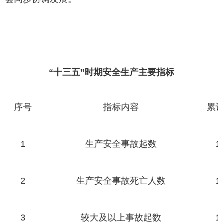
“十三五”时期安全生产主要指标
序号
指标内容
累
1
生产安全事故起数
1
2
生产安全事故死亡人数
1
3
较大及以上事故起数
1