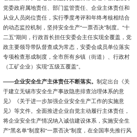
党委政府属地责任、部门监管责任、企业主体责任和
从业人员岗位责任，实行季度考评和年终考核相结合
的动态监控机制，坚持安全生产“一票否决”制度。“十
二五”期间，行政首长担任安委会主任实现全覆盖，党
政主要领导带队督查成为常态，安委会成员单位落实
专项检查形成制度，全市所有乡镇（街道）、行政村
（工矿企业）实现“五级五覆盖”。
——企业安全生产主体责任不断落实。
制定出台《关
于建立无锡市安全生产事故隐患排查治理体系的意
见》《关于进一步加强企业安全生产工作的实施意
见》等文件。全面推进企业自觉主动履行主体责任，
将企业安全生产情况纳入诚信建设体系，实施安全生
产“黑名单”制度和“一票否决”制度，在全国率先推行风