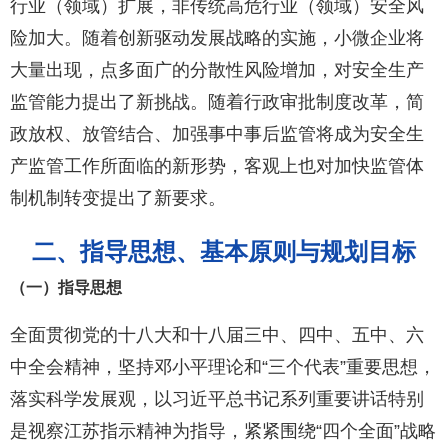
行业（领域）扩展，非传统高危行业（领域）安全风
险加大。随着创新驱动发展战略的实施，小微企业将
大量出现，点多面广的分散性风险增加，对安全生产
监管能力提出了新挑战。随着行政审批制度改革，简
政放权、放管结合、加强事中事后监管将成为安全生
产监管工作所面临的新形势，客观上也对加快监管体
制机制转变提出了新要求。
二、指导思想、基本原则与规划目标
（一）指导思想
全面贯彻党的十八大和十八届三中、四中、五中、六
中全会精神，坚持邓小平理论和“三个代表”重要思想，
落实科学发展观，以习近平总书记系列重要讲话特别
是视察江苏指示精神为指导，紧紧围绕“四个全面”战略