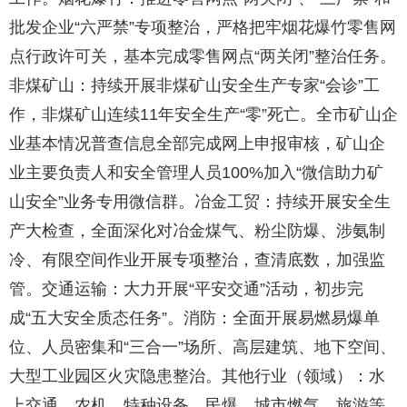
批发企业“六严禁”专项整治，严格把牢烟花爆竹零售网
点行政许可关，基本完成零售网点“两关闭”整治任务。
非煤矿山：持续开展非煤矿山安全生产专家“会诊”工
作，非煤矿山连续11年安全生产“零”死亡。全市矿山企
业基本情况普查信息全部完成网上申报审核，矿山企
业主要负责人和安全管理人员100%加入“微信助力矿
山安全”业务专用微信群。冶金工贸：持续开展安全生
产大检查，全面深化对冶金煤气、粉尘防爆、涉氨制
冷、有限空间作业开展专项整治，查清底数，加强监
管。交通运输：大力开展“平安交通”活动，初步完
成“五大安全质态任务”。消防：全面开展易燃易爆单
位、人员密集和“三合一”场所、高层建筑、地下空间、
大型工业园区火灾隐患整治。其他行业（领域）：水
上交通、农机、特种设备、民爆、城市燃气、旅游等