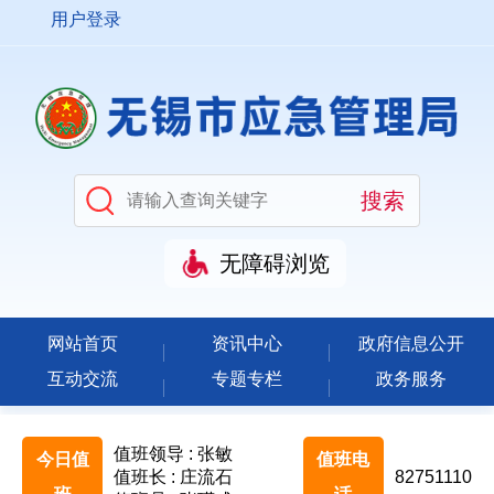
用户登录
无障碍浏览
网站首页
资讯中心
政府信息公开
互动交流
专题专栏
政务服务
值班领导 : 张敏
今日值
值班电
值班长 : 庄流石
82751110