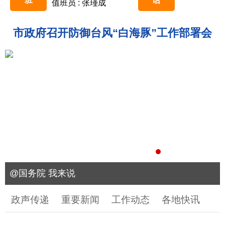
班
话
值班员 : 张瑾成
市政府召开防御台风“白海豚”工作部署会
@国务院 我来说
政声传递
重要新闻
工作动态
各地快讯