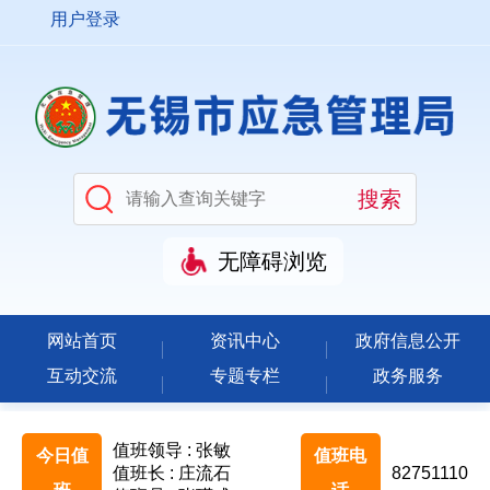
用户登录
无障碍浏览
网站首页
资讯中心
政府信息公开
互动交流
专题专栏
政务服务
值班领导 : 张敏
今日值
值班电
值班长 : 庄流石
82751110