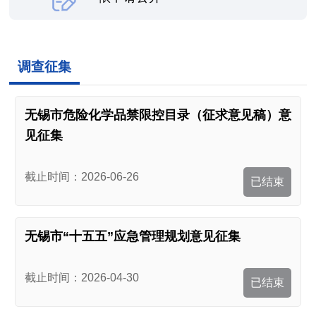
调查征集
无锡市危险化学品禁限控目录（征求意见稿）意
见征集
截止时间：2026-06-26
已结束
无锡市“十五五”应急管理规划意见征集
截止时间：2026-04-30
已结束