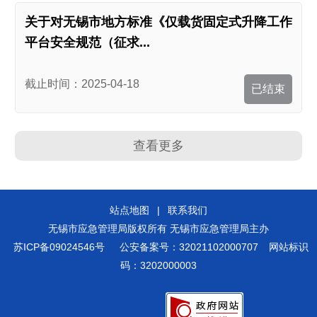
关于对无锡市地方标准《仅载货固定式升降工作
平台安全规范（征求...
截止时间：2025-04-18
已结束
查看更多
站点地图
|
联系我们
无锡市应急管理局版权所有 无锡市应急管理局主办
苏ICP备09024546号
公安备案号：32021102000707
网站标识
码：3202000003