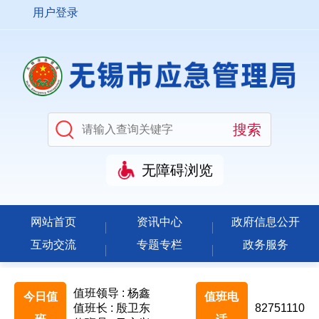
用户登录
无障碍浏览
网站首页
资讯中心
政府信息公开
互动交流
专题专栏
政务服务
值班领导 : 杨鑫
今日值
值班电
值班长 : 殷卫东
82751110