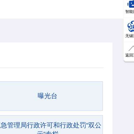
智能
无锡
返回
曝光台
应急管理局行政许可和行政处罚“双公