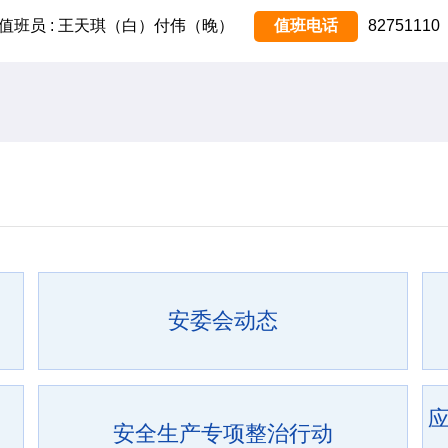
值班员 : 王天琪（白）付伟（晚）
值班电话
82751110
安委会动态
安全生产专项整治行动