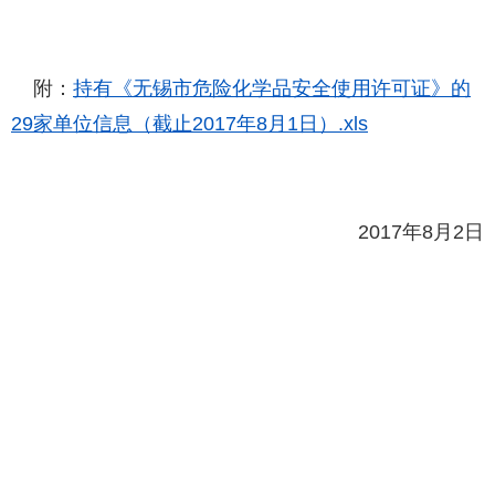
附：
持有《无锡市危险化学品安全使用许可证》的
29家单位信息（截止2017年8月1日）.xls
2017年8月2日
站点地图
|
联系我们
无锡市应急管理局版权所有 无锡市应急管理局主办
苏ICP备09024546号
公安备案号：32021102000707
网站标识码：
3202000003