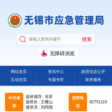
无障碍浏览
网站首页
资讯中心
政府信息公开
互动交流
专题专栏
政务服务
值班领导 : 吴军
今日值
值班电
值班长 : 王耀山
82751110
班
话
值班员 : 刘同现