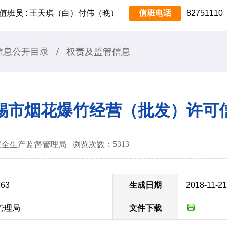
值班员 : 王天琪（白）付伟（晚）
值班电话
82751110
信息公开目录
/
权责及监管信息
锡市烟花爆竹经营（批发）许可
5313
无锡市安全生产监督管理局
浏览次数：
163
生成日期
2018-11-21
管理局
文件下载