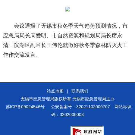
会议通报了无锡市秋冬季天气趋势预测情况，市
应急局局长周爱明、市自然资源和规划局局长席永
清、滨湖区副区长王伟伦就做好秋冬季森林防灭火工
作作交流发言。
站点地图
|
联系我们
无锡市应急管理局版权所有 无锡市应急管理局主办
苏ICP备09024546号
公安备案号：32021102000707
网站标识
码：3202000003