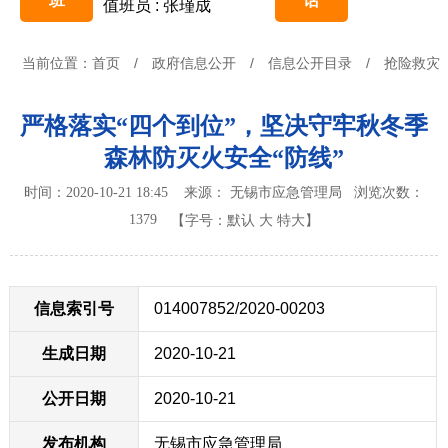
班
话
值班员 : 张瑾成
当前位置：
首页
/
政府信息公开
/
信息公开目录
/
抢险救灾
严格落实“四个到位”，坚决守牢秋冬季
森林防灭火安全“防线”
时间：2020-10-21 18:45 来源： 无锡市应急管理局
浏览次数：
1379
【字号：
默认
大
特大
】
信息索引号
014007852/2020-00203
生成日期
2020-10-21
公开日期
2020-10-21
发布机构
无锡市应急管理局