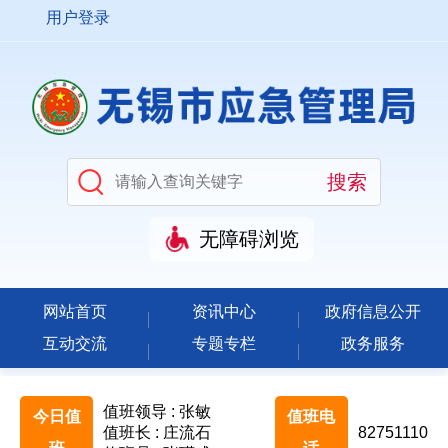
用户登录
无障碍浏览
网站首页
资讯中心
政府信息公开
互动交流
专题专栏
政务服务
值班领导 : 张敏
今日值
值班电
值班长 : 庄流石
82751110