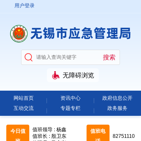
用户登录
无障碍浏览
网站首页
资讯中心
政府信息公开
互动交流
专题专栏
政务服务
值班领导 : 杨鑫
今日值
值班电
值班长 : 殷卫东
82751110