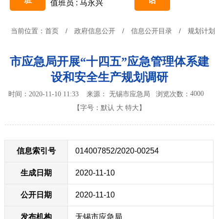
班
话
值班员 : 马永兴
当前位置：
首页
/
政府信息公开
/
信息公开目录
/
规划计划
市应急局开展“十四五”应急管理体系建
设和安全生产规划调研
4000
时间：2020-11-10 11:33 来源： 无锡市应急局
浏览次数：
【字号：
默认
大
特大
】
信息索引号
014007852/2020-00254
生成日期
2020-11-10
公开日期
2020-11-10
发布机构
无锡市应急局