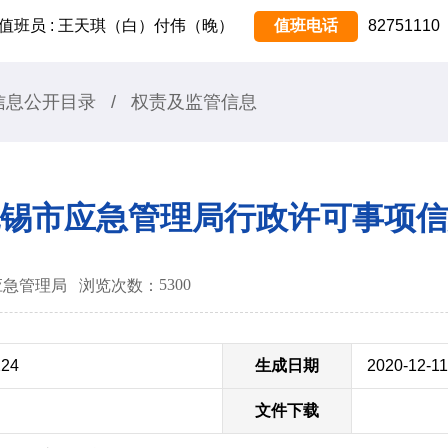
值班员 : 王天琪（白）付伟（晚）
值班电话
82751110
信息公开目录
/
权责及监管信息
锡市应急管理局行政许可事项信
5300
锡市应急管理局
浏览次数：
224
生成日期
2020-12-11
文件下载