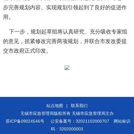
步完善规划内容、实现规划引领起到了良好的促进作
用。
下一步，规划起草组将认真研究、充分吸收专家组
的意见，抓紧修改完善两项规划，并联合市发改委提
交市政府正式印发。
站点地图
|
联系我们
无锡市应急管理局版权所有 无锡市应急管理局主办
苏ICP备09024546号
公安备案号：32021102000707
网站标识
码：3202000003