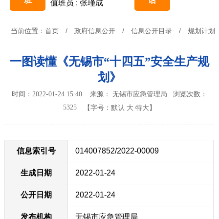
班
话
值班员 : 张瑾成
当前位置：
首页
/
政府信息公开
/
信息公开目录
/
规划计划
一图读懂《无锡市“十四五”安全生产规
划》
时间：2022-01-24 15:40 来源： 无锡市应急管理局
浏览次数：
5325
【字号：
默认
大
特大
】
信息索引号
014007852/2022-00009
生成日期
2022-01-24
公开日期
2022-01-24
发布机构
无锡市应急管理局