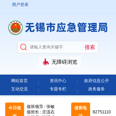
用户登录
无障碍浏览
网站首页
资讯中心
政府信息公开
互动交流
专题专栏
政务服务
值班领导 : 张敏
今日值
值班电
值班长 : 庄流石
82751110