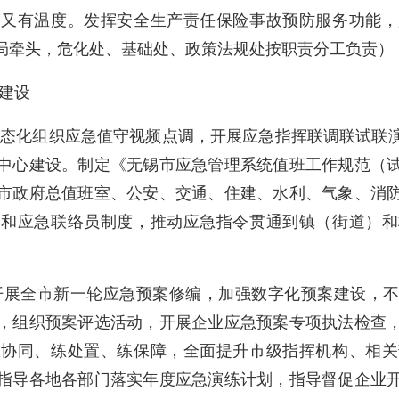
度又有温度。发挥安全生产责任保险事故预防服务功能，
局牵头，危化处、基础处、政策法规处按职责分工负责）
建设
常态化组织应急值守视频点调，
开展应急指挥联调联试联
中心建设。制定《无锡市应急管理系统值班工作规范（
市政府总值班室、公安、交通、住建、水利、气象、消
制和应急联络员制度，推动应急指令贯通到镇（街道）和
开展全市新一轮应急预案修编，
加强数字化预案建设，
，组织预案评选活动，开展企业应急预案专项执法检查
练协同、练处置、练保障，全面提升市级指挥机构、相关
指导各地各部门落实年度应急演练计划，指导督促企业