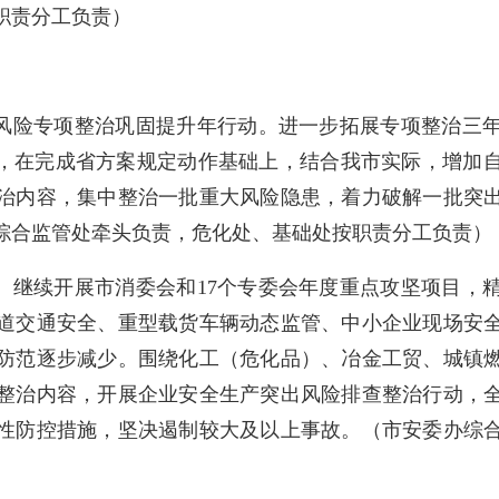
职责分工负责）
风险专项整治巩固提升年行动。
进一步拓展专项整治三
，在完成省方案规定动作基础上，结合我市实际，增加
治内容，集中整治一批重大风险隐患，着力破解一批突
综合监管处牵头负责，危化处、基础处按职责分工负责
）
。
继续开展市消委会和
17
个专委会年度重点攻坚项目，
道交通安全、重型载货车辆动态监管、中小企业现场安
防范逐步减少。围绕化工（危化品）、冶金工贸、城镇
整治内容，开展企业安全生产突出风险排查整治行动，
性防控措施，坚决遏制较大及以上事故。（
市安委办综