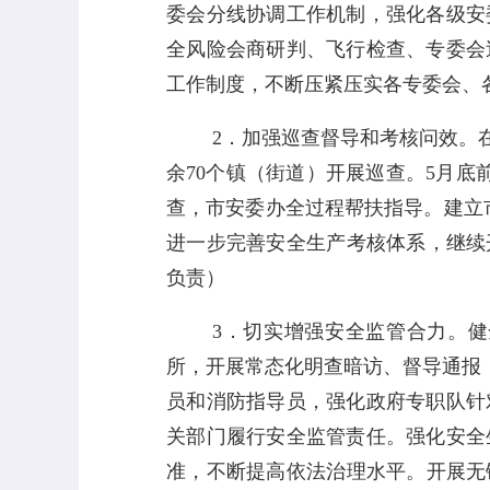
委会分线协调工作机制，强化各级安
全风险会商研判、飞行检查、专委会
工作制度，不断压紧压实各专委会、
2
．加强巡查督导和考核问效。
余
70
个镇（街道）开展巡查。
5
月底
查，市安委办全过程帮扶指导。建立
进一步完善安全生产考核体系，继续
负责）
3
．切实增强安全监管合力。
健
所，开展常态化明查暗访、督导通报
员和消防指导员，强化政府专职队针
关部门履行安全监管责任。强化安全
准，不断提高依法治理水平。开展无