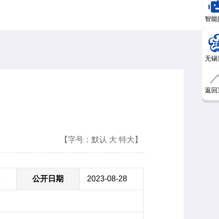
智能
无锡
返回
【字号：
默认
大
特大
】
8
公开日期
2023-08-28