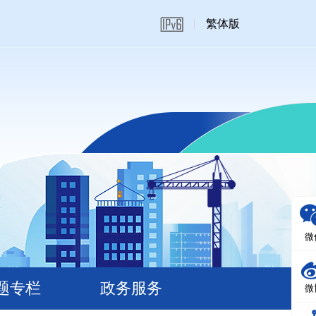
繁体版
微
题专栏
政务服务
微