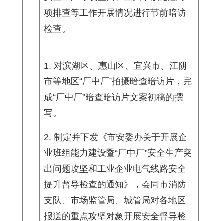
项排查等工作开展情况进行节前暗访
检查。
1. 对滨湖区、惠山区、宜兴市、江阴
市等地区“厂中厂”拍摄暗查暗访片，完
成“厂中厂”暗查暗访片文案初稿的撰
写。
2. 制定并下发《市安委办关于开展企
业班组能力建设暨“厂中厂”安全生产突
出问题攻坚和工业企业电气线路安全
提升督导检查的通知》，会同市消防
支队、市场监管局、城管局对各地区
报送的重点攻坚对象开展安全督导检