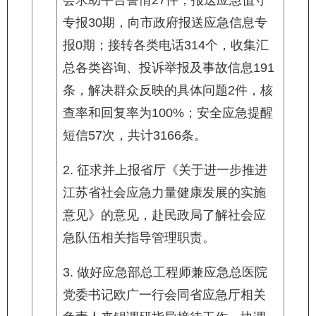
会求助平台警情27件，报送应急值守
专报30期，向市政府报送应急信息专
报0期；接转各类电话314个，收集汇
总各类咨询、投诉举报及事故信息191
条，解决群众反映的具体问题2件，核
查率和回复率为100%；安全应急提醒
短信57次，共计3166条。
2. 征求并上报省厅《关于进一步推进
江苏省社会应急力量健康发展的实施
意见》的意见，赴民政局了解社会应
急队伍相关指导管理职责。
3. 做好应急部总工程师兼应急总医院
党委书记欧广一行会同省应急厅相关