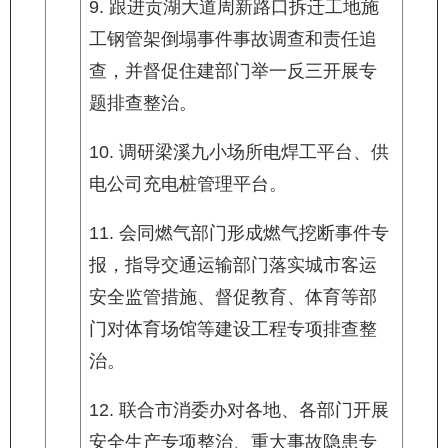
9. 跟进贡湖大道周新路口拆迁工地施
工钢管架倒塌事件事故调查和责任追
查，并督促住建部门举一反三开展专
题排查整治。
10. 调研梁溪九小场所电焊工平台、供
电公司充电桩管理平台。
11. 会同燃气部门形成燃气挖断事件专
报，指导交通运输部门落实城市客运
安全监管措施、督促教育、体育等部
门对体育场馆等建设工程专项排查整
治。
12. 联合市消委办对各地、各部门开展
安全生产专项整治、重大事故隐患专