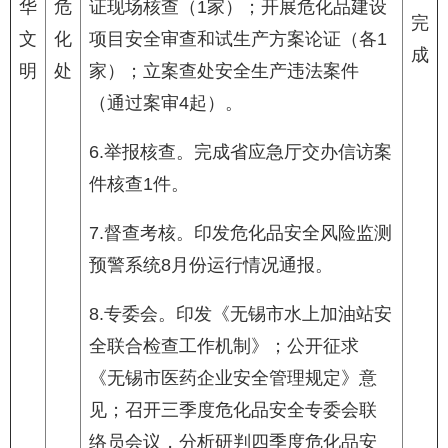
华
危
证现场核查（1家）；开展危化品建设
完
文
化
项目安全审查和试生产方案论证（各1
成
明
处
家）；立案查处安全生产违法案件
（通过案审4起）。
6.举报核查。完成省应急厅交办信访案
件核查1件。
7.督查考核。印发危化品安全风险监测
预警系统8月份运行情况通报。
8.专委会。印发《无锡市水上加油站安
全联合检查工作机制》；公开征求
《无锡市医药企业安全管理规定》意
见；召开三季度危化品安全专委会联
络员会议，分析研判四季度危化品安