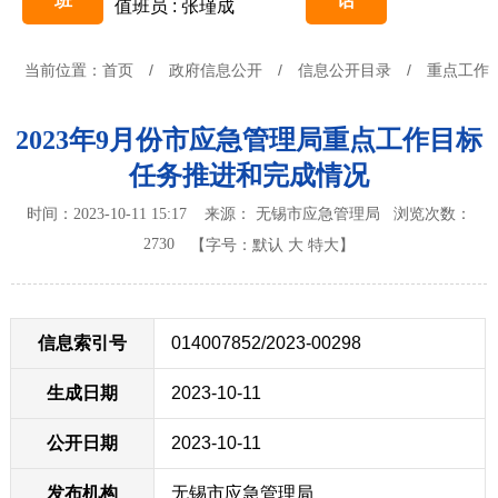
班
话
值班员 : 张瑾成
当前位置：
首页
/
政府信息公开
/
信息公开目录
/
重点工作
2023年9月份市应急管理局重点工作目标
任务推进和完成情况
时间：2023-10-11 15:17 来源： 无锡市应急管理局
浏览次数：
2730
【字号：
默认
大
特大
】
信息索引号
014007852/2023-00298
生成日期
2023-10-11
公开日期
2023-10-11
发布机构
无锡市应急管理局