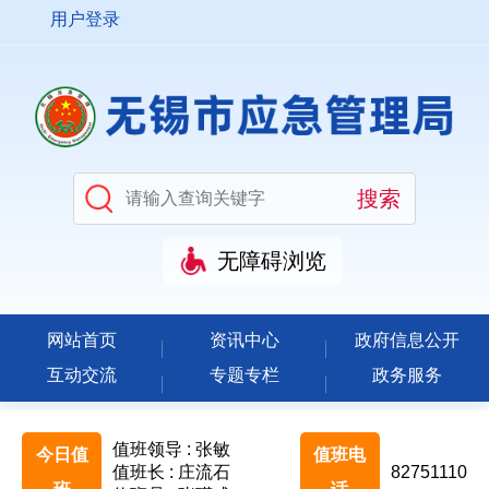
用户登录
无障碍浏览
网站首页
资讯中心
政府信息公开
互动交流
专题专栏
政务服务
值班领导 : 张敏
今日值
值班电
值班长 : 庄流石
82751110