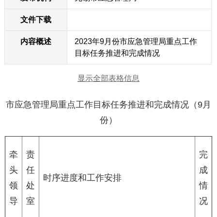
文件下载
内容概述
2023年9月份市应急管理局重点工作
目标任务推进和完成情况
显示全部表格信息
市应急管理局重点工作目标任务推进和完成情况（9月
份）
牵
责
完
头
任
成
时序进度和工作安排
领
处
情
导
室
况