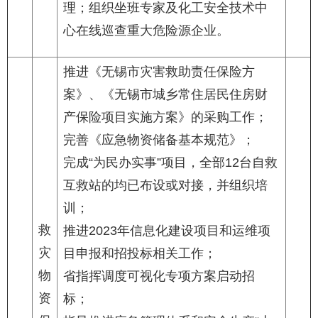
理；组织坐班专家及化工安全技术中
心在线巡查重大危险源企业。
推进《无锡市灾害救助责任保险方
案》、《无锡市城乡常住居民住房财
产保险项目实施方案》的采购工作；
完善《应急物资储备基本规范》；
完成“为民办实事”项目，全部12台自救
互救站的均已布设或对接，并组织培
训；
救
推进2023年信息化建设项目和运维项
灾
目申报和招投标相关工作；
物
省指挥调度可视化专项方案启动招
资
标；