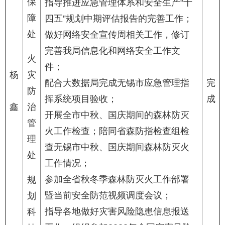
保
指导推进应急管理体系和安全生产“十
障
四五”规划中期评估报告的完善工作；
处
做好网络安全宣传周相关工作，修订
完善我局信息化和网络安全工作文
火
件；
杨
灾
配合大数据局完成无锡市应急管理指
完
防
挥系统项目验收；
成
鑫
治
开展全市中秋、国庆期间的森林防灭
管
火工作检查；陪同省森防指检查组检
理
查无锡市中秋、国庆期间森林防灭火
处
工作情况；
参加全省秋冬季森林防灭火工作部署
规
暨当前安全防范视频调度会议；
划
指导各地做好灾害风险隐患信息报送
科