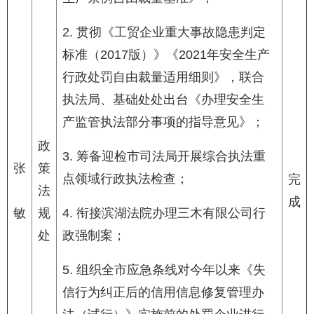
2. 贯彻《工贸企业重大事故隐患判定
标准（2017版）》《2021年安全生产
行政处罚自由裁量适用细则》，联合
执法局、基础处处出台《办理安全生
产监管执法部分事项的指导意见》；
政
3. 筹备迎检市司法局开展综合执法重
张
策
点领域行政执法检查；
完
法
成
敏
规
4. 衔接滨湖法院办理三木有限公司行
处
政强制案；
5. 组织全市应急条线对今年以来《失
信行为纠正后的信用信息修复管理办