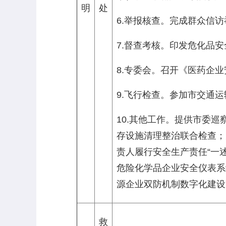
明
处
6.举报核查。完成群众信
7.督查考核。印发危化品
8.专委会。召开《医药企
9.飞行检查。参加市交通
10.其他工作。提供市委
存设施清理整治联合检查；
责人履行安全生产责任“一
危险化学品企业安全仪表系
源企业双防机制数字化建设
救