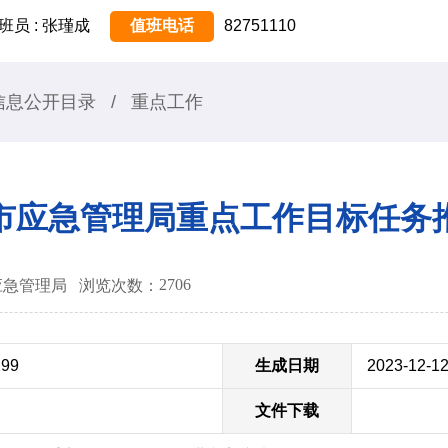
班员 : 张瑾成
值班电话
82751110
信息公开目录
/
重点工作
月份市应急管理局重点工作目标任
2706
锡市应急管理局
浏览次数：
299
生成日期
2023-12-1
文件下载