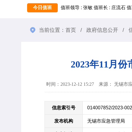
今日值班
值班领导 : 张敏
值班长 : 庄流石
值
当前位置：
首页
/
政府信息公开
/
2023年11
时间：2023-12-12 15:27 来源： 无
信息索引号
014007852/2023-00
发布机构
无锡市应急管理局