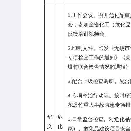
1.工作会议。召开危化品
会；参加全省化工（危化品
反馈培训视频会。
2.印制文件。印发《无锡
专项检查工作的通知》《关
爆竹联合检查情况的通报》
3.配合上级检查调研。配
4.专项整治行动等。按时
花爆竹重大事故隐患专项排
华
危
5.日常监督检查。对危化
文
化
家）、危化品建设项目安全