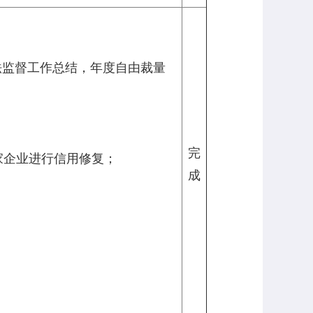
法监督工作总结，年度自由裁量
完
家企业进行信用修复；
成