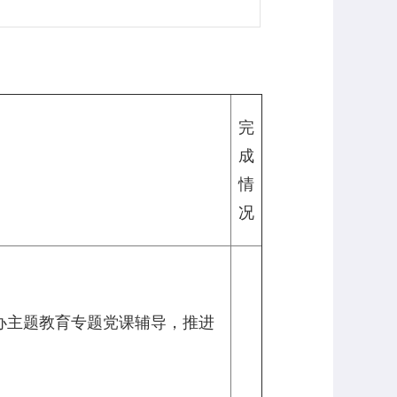
）
完
成
情
况
举办主题教育专题党课辅导，推进