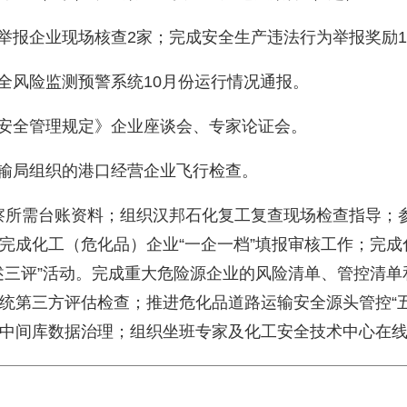
访举报企业现场核查2家；完成安全生产违法行为举报奖励
安全风险监测预警系统10月份运行情况通报。
业安全管理规定》企业座谈会、专家论证会。
运输局组织的港口经营企业飞行检查。
巡察所需台账资料；组织汉邦石化复工复查现场检查指导；
完成化工（危化品）企业“一企一档”填报审核工作；完
述三评”活动。完成重大危险源企业的风险清单、管控清
统第三方评估检查；推进危化品道路运输安全源头管控“
中间库数据治理；组织坐班专家及化工安全技术中心在