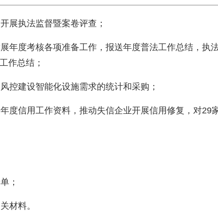
）开展执法监督暨案卷评查；
量发展年度考核各项准备工作，报送年度普法工作总结，执
工作总结；
责险风控建设智能化设施需求的统计和采购；
报送年度信用工作资料，推动失信企业开展信用修复，对29
清单；
相关材料。