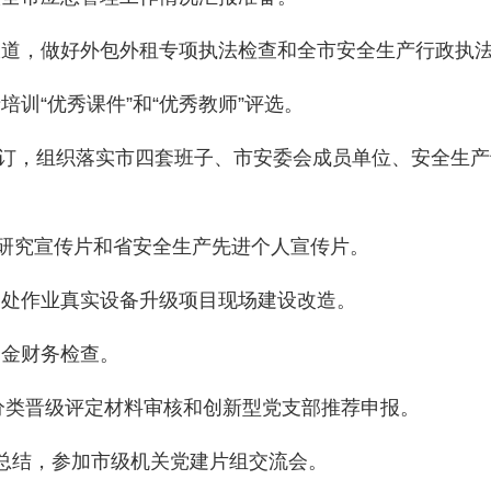
传报道，做好外包外租专项执法检查和全市安全生产行政执法
培训“优秀课件”和“优秀教师”评选。
刊”征订，组织落实市四套班子、市安委会成员单位、安全生
调查研究宣传片和省安全生产先进个人宣传片。
和高处作业真实设备升级项目现场建设改造。
资金财务检查。
组织分类晋级评定材料审核和创新型党支部推荐申报。
理总结，参加市级机关党建片组交流会。