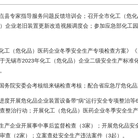
重点县专家指导服务问题反馈培训会；召开全市化工（危
）企业老旧装置更新改造视频调度会；参加应急部化工
市化工（危化品）医药企业冬季安全生产专项检查方案》
于无锡市2023年化工（危化品）企业二级安全生产标准
。
合国务院安委会考核组来锡检查考核；配合省应急厅危化
序进度开展危化品企业装置设备带“病”运行安全专项整治等
查整治行动；开展化工（危化品）医药企业冬季安全生
品生产企业开展事中事后监督检查（3家）；开展危化品安
审查（2家）；立案查处安全生产违法案件（3起）。