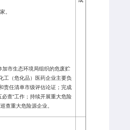
成
1家。
参加市生态环境局组织的危废贮
成化工（危化品）医药企业主要负
单和责任清单市级评估论证；完成
五必查”工作；持续开展重大危险
线巡查重大危险源企业。