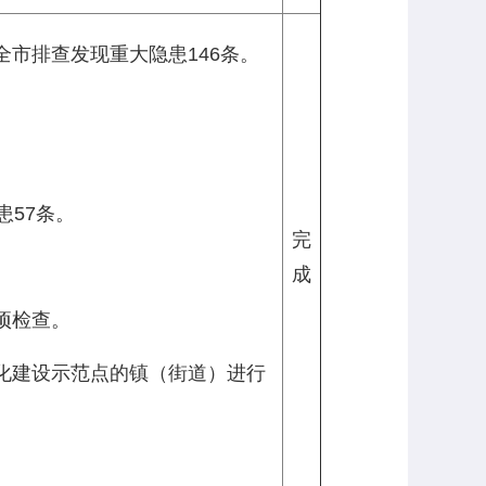
市排查发现重大隐患146条。
患57条。
完
成
项检查。
化建设示范点的镇（街道）进行