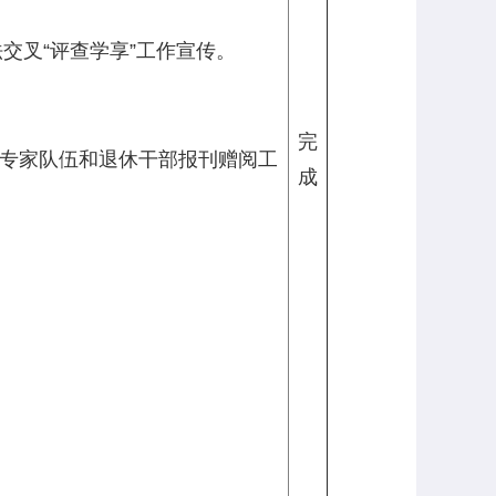
交叉“评查学享”工作宣传。
完
产专家队伍和退休干部报刊赠阅工
成