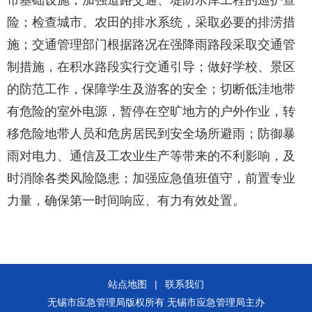
市基础设施，加强道路交通、堤防水库工程的巡护查
险；检查城市、农田的排水系统，采取必要的排涝措
施；交通管理部门根据路况在强降雨路段采取交通管
制措施，在积水路段实行交通引导；做好学校、景区
的防范工作，保障学生及游客的安全；切断低洼地带
有危险的室外电源，暂停在空旷地方的户外作业，转
移危险地带人员和危房居民到安全场所避雨；防御暴
雨对电力、通信及工农业生产等带来的不利影响，及
时消除各类风险隐患；加强应急值班值守，前置专业
力量，确保第一时间响应、有力有效处置。
站点地图
|
联系我们
无锡市应急管理局版权所有 无锡市应急管理局主办