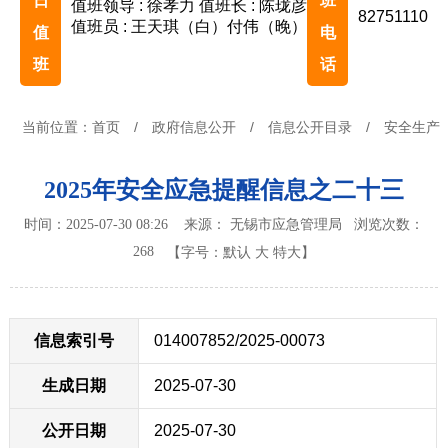
日
班
值班领导 : 徐孝力
值班长 : 陈珑彦
82751110
值班员 : 王天琪（白）付伟（晚）
值
电
班
话
当前位置：
首页
/
政府信息公开
/
信息公开目录
/
安全生产
2025年安全应急提醒信息之二十三
时间：2025-07-30 08:26 来源： 无锡市应急管理局
浏览次数：
268
【字号：
默认
大
特大
】
信息索引号
014007852/2025-00073
生成日期
2025-07-30
公开日期
2025-07-30