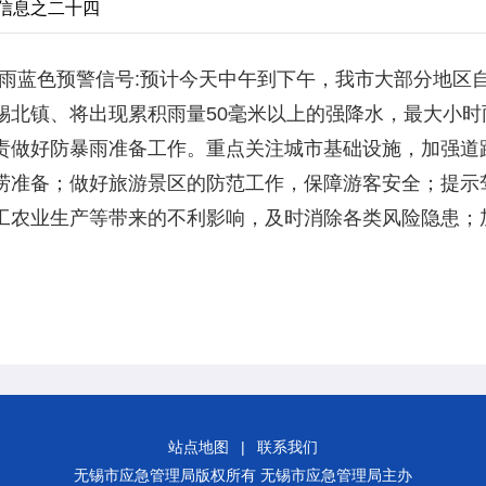
醒信息之二十四
暴雨蓝色预警信号:预计今天中午到下午，我市大部分地区
锡北镇、将出现累积雨量50毫米以上的强降水，最大小时
责做好防暴雨准备工作。重点关注城市基础设施，加强道
涝准备；做好旅游景区的防范工作，保障游客安全；提示
工农业生产等带来的不利影响，及时消除各类风险隐患；
站点地图
|
联系我们
无锡市应急管理局版权所有 无锡市应急管理局主办