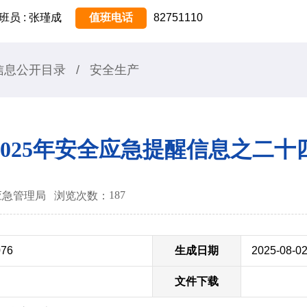
班员 : 张瑾成
值班电话
82751110
信息公开目录
/
安全生产
2025年安全应急提醒信息之二十
187
锡市应急管理局
浏览次数：
076
生成日期
2025-08-0
文件下载