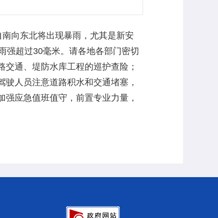
自南向东北将出现暴雨，尤其是新安
雨强超过30毫米。请各地各部门密切
路交通、堤防水库工程的巡护查险；
驾驶人员注意道路积水和交通堵塞，
加强应急值班值守，前置专业力量，