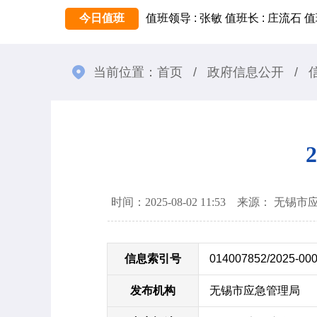
今日值班
值班领导 : 张敏
值班长 : 庄流石
值
当前位置：
首页
/
政府信息公开
/
时间：2025-08-02 11:53 来源： 无
信息索引号
014007852/2025-00
发布机构
无锡市应急管理局