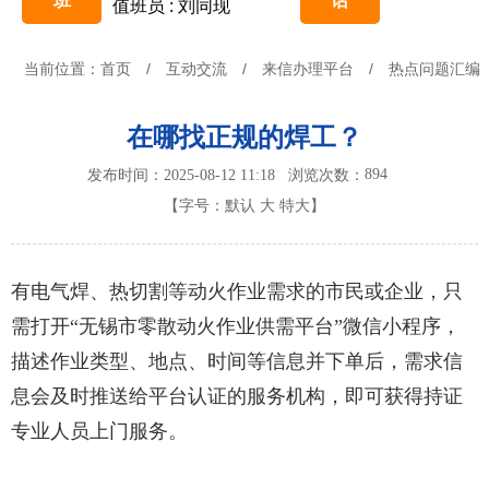
班
话
值班员 : 刘同现
当前位置：
首页
/
互动交流
/
来信办理平台
/
热点问题汇编
在哪找正规的焊工？
894
发布时间：2025-08-12 11:18
浏览次数：
【字号：
默认
大
特大
】
有电气焊、热切割等动火作业需求的市民或企业
，只
需打开
“无锡市零散动火作业供需平台”微信小程序，
描述作业类型、地点、时间等信息并下单后，需求信
息会及时推送给平台认证的服务机构，
即可获得持证
专业人员上门服务。