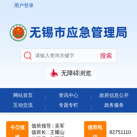
用户登录
无障碍浏览
网站首页
资讯中心
政府信息公开
互动交流
专题专栏
政务服务
值班领导 : 吴军
今日值
值班电
值班长 : 王耀山
82751110