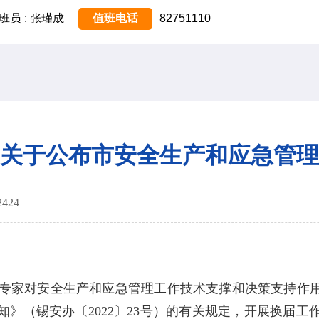
班员 : 张瑾成
值班电话
82751110
关于公布市安全生产和应急管理
2424
专家对安全生产和应急管理工作技术支撑和决策支持作用
知》（锡安办〔
2022
〕
23
号）的有关规定，开展换届工