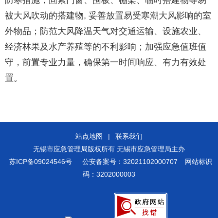
防寒措施；固紧门窗、围板、棚架、临时搭建物等易
被大风吹动的搭建物, 妥善放置易受寒潮大风影响的室
外物品；防范大风降温天气对交通运输、设施农业、
经济林果及水产养殖等的不利影响；加强应急值班值
守，前置专业力量，确保第一时间响应、有力有效处
置。
站点地图
|
联系我们
无锡市应急管理局版权所有 无锡市应急管理局主办
苏ICP备09024546号
公安备案号：32021102000707
网站标识
码：3202000003