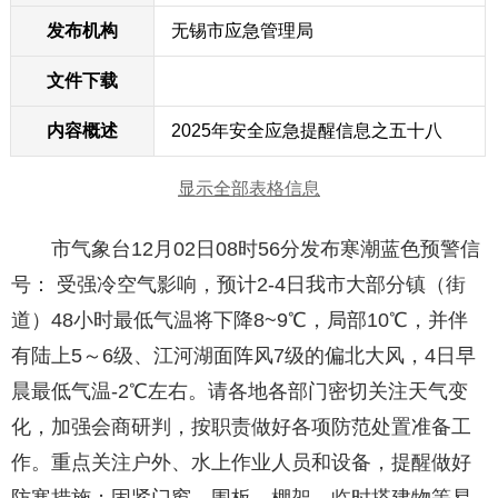
发布机构
无锡市应急管理局
文件下载
内容概述
2025年安全应急提醒信息之五十八
显示全部表格信息
市气象台12月02日08时56分发布寒潮蓝色预警信
号： 受强冷空气影响，预计2-4日我市大部分镇（街
道）48小时最低气温将下降8~9℃，局部10℃，并伴
有陆上5～6级、江河湖面阵风7级的偏北大风，4日早
晨最低气温-2℃左右。请各地各部门密切关注天气变
化，加强会商研判，按职责做好各项防范处置准备工
作。重点关注户外、水上作业人员和设备，提醒做好