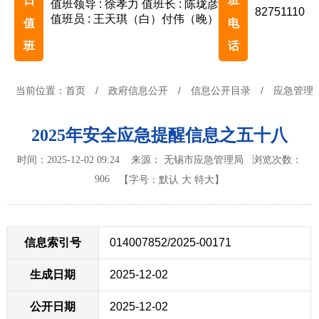
日
班
值班领导 : 徐孝力
值班长 : 陈珑彦
82751110
值班员 : 王天琪（白）付伟（晚）
值
电
班
话
当前位置：
首页
/
政府信息公开
/
信息公开目录
/
应急管理
2025年安全应急提醒信息之五十八
时间：2025-12-02 09:24 来源： 无锡市应急管理局
浏览次数：
906
【字号：
默认
大
特大
】
信息索引号
014007852/2025-00171
生成日期
2025-12-02
公开日期
2025-12-02