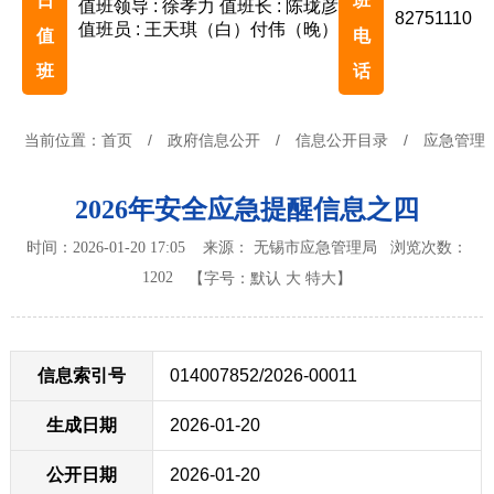
日
班
值班领导 : 徐孝力
值班长 : 陈珑彦
82751110
值班员 : 王天琪（白）付伟（晚）
值
电
班
话
当前位置：
首页
/
政府信息公开
/
信息公开目录
/
应急管理
2026年安全应急提醒信息之四
时间：2026-01-20 17:05 来源： 无锡市应急管理局
浏览次数：
1202
【字号：
默认
大
特大
】
信息索引号
014007852/2026-00011
生成日期
2026-01-20
公开日期
2026-01-20