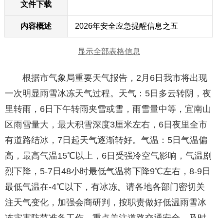
文件下载
内容概述
2026年安全应急提醒信息之五
显示全部表格信息
根据市气象局重要天气报告，2月6日我市将出现
一次明显雨雪冰冻天气过程。天气：5日多云转阴，夜
里转雨，6日下午转雨夹雪或雪，雨雪量中等，宜南山
区雨雪量大，最大积雪深度3厘米左右，6日夜里全市
有道路结冰，7日起天气逐渐转好。气温：5日气温偏
高，最高气温15℃以上，6日受强冷空气影响，气温剧
烈下降，5-7日48小时最低气温将下降9℃左右，8-9日
最低气温在-4℃以下，有冰冻。请各地各部门密切关
注天气变化，加强会商研判，按职责做好低温雨雪冰