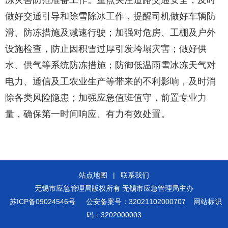
冻灾害防范准备工作。重点关注道路交通安全，及时
做好交通引导和除雪除冰工作，提醒司机做好车辆防
滑、防冻措施及减速行驶；加强对危房、工棚及户外
设施检查，防止因积雪过厚引发垮塌灾害；做好供
水、供气等系统防冻措施；防御低温雨雪冰冻天气对
电力、通信及工农业生产等带来的不利影响，及时消
除各类风险隐患；加强应急值班值守，前置专业力
量，确保第一时间响应、有力有效处置。
站点地图
|
联系我们
无锡市应急管理局版权所有 无锡市应急管理局主办
苏ICP备09024546号
公安备案号：32021102000707
网站标识
码：3202000003