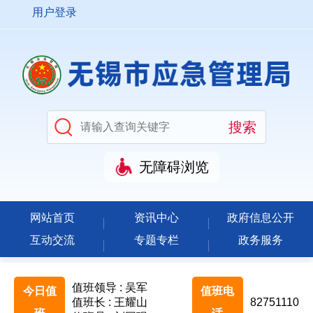
用户登录
无障碍浏览
网站首页
资讯中心
政府信息公开
互动交流
专题专栏
政务服务
值班领导 : 吴军
今日值
值班电
值班长 : 王耀山
82751110