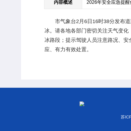
内容概述
2026年安全应急提
市气象台2月6日16时38分发布
冰。请各地各部门密切关注天气变化
冰路段；提示驾驶人员注意路况、安
应、有力有效处置。
苏IC