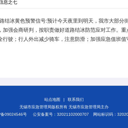
醒信息之七
道路结冰黄色预警信号:预计今天夜里到明天，我市大部分
，加强会商研判，按职责做好道路结冰防范应对工作。重
全行驶；行人外出减少骑车，注意防滑；加强应急值班值
站点地图
|
联系我们
无锡市应急管理局版权所有 无锡市应急管理局主办
P备09024546号
公安备案号：32021102000707
网站标识码：320200