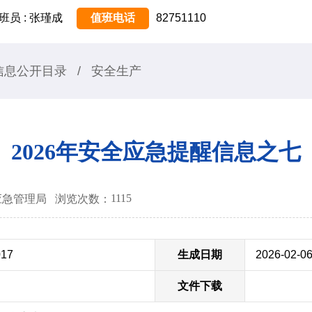
班员 : 张瑾成
值班电话
82751110
信息公开目录
/
安全生产
2026年安全应急提醒信息之七
1115
锡市应急管理局
浏览次数：
017
生成日期
2026-02-0
文件下载