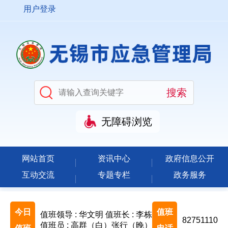
用户登录
无障碍浏览
网站首页
资讯中心
政府信息公开
互动交流
专题专栏
政务服务
今日
值班
值班领导 : 华文明
值班长 : 李栋
82751110
值班员 : 高群（白）张行（晚）