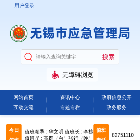
用户登录
无障碍浏览
网站首页
资讯中心
政府信息公开
互动交流
专题专栏
政务服务
今日
值班
值班领导 : 华文明
值班长 : 李栋
82751110
值班员 : 高群（白）张行（晚）