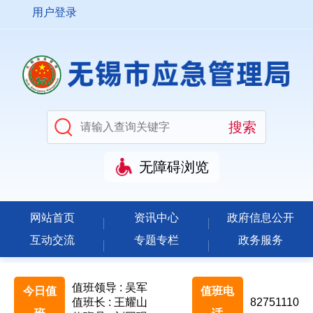
用户登录
无障碍浏览
网站首页
资讯中心
政府信息公开
互动交流
专题专栏
政务服务
值班领导 : 吴军
今日值
值班电
值班长 : 王耀山
82751110