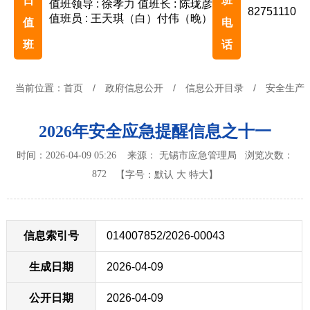
日
班
值班领导 : 徐孝力
值班长 : 陈珑彦
82751110
值班员 : 王天琪（白）付伟（晚）
值
电
班
话
当前位置：
首页
/
政府信息公开
/
信息公开目录
/
安全生产
2026年安全应急提醒信息之十一
时间：2026-04-09 05:26 来源： 无锡市应急管理局
浏览次数：
872
【字号：
默认
大
特大
】
信息索引号
014007852/2026-00043
生成日期
2026-04-09
公开日期
2026-04-09