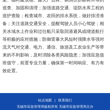
架、临时建筑物、露天广告牌、易倒伏折断树木等的
巡查、加固和清理；加强道路交通、堤防水库工程的
巡护查险；检查城市、农田的排水系统，做好排涝准
备；关注道路交通安全，提醒驾驶人员小心驾驶；相
关水域水上作业和过往船只采取回港避风或绕道航行
等积极的应对措施；防御雷暴大风短时强降水等强对
流天气对交通、电力、通信、旅游及工农业生产等带
来的不利影响，及时消除各类风险隐患；加强应急值
班值守，前置专业力量，确保第一时间响应、有力有
效处置。
站点地图
|
联系我们
无锡市应急管理局版权所有 无锡市应急管理局主办