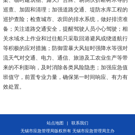
架、临时建筑物、露天广告牌、易倒伏折断树木等的
巡查、加固和清理；加强道路交通、堤防水库工程的
巡护查险；检查城市、农田的排水系统，做好排涝准
备；关注道路交通安全，提醒驾驶人员小心驾驶；相
关水域水上作业和过往船只采取回港避风或绕道航行
等积极的应对措施；防御雷暴大风短时强降水等强对
流天气对交通、电力、通信、旅游及工农业生产等带
来的不利影响，及时消除各类风险隐患；加强应急值
班值守，前置专业力量，确保第一时间响应、有力有
效处置。
站点地图
|
联系我们
无锡市应急管理局版权所有 无锡市应急管理局主办