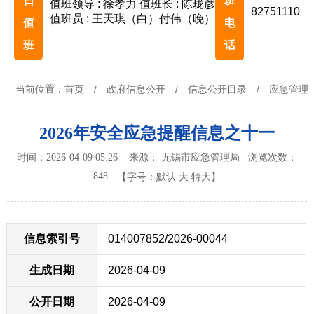
日
班
值班领导 : 徐孝力
值班长 : 陈珑彦
82751110
值班员 : 王天琪（白）付伟（晚）
值
电
班
话
当前位置：
首页
/
政府信息公开
/
信息公开目录
/
应急管理
2026年安全应急提醒信息之十一
时间：2026-04-09 05:26 来源： 无锡市应急管理局
浏览次数：
848
【字号：
默认
大
特大
】
信息索引号
014007852/2026-00044
生成日期
2026-04-09
公开日期
2026-04-09