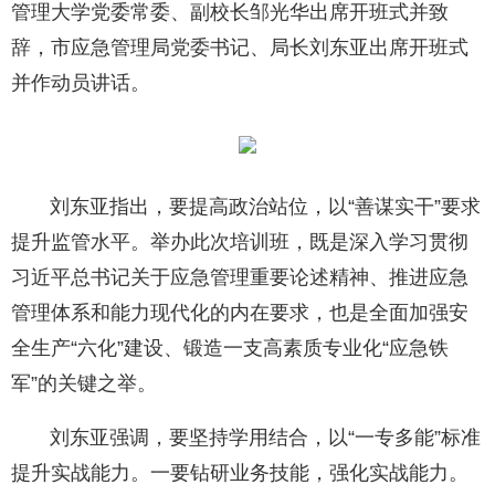
管理大学党委常委、副校长邹光华出席开班式并致
辞，市应急管理局党委书记、局长刘东亚出席开班式
并作动员讲话。
刘东亚指出，要提高政治站位，以“善谋实干”要求
提升监管水平。举办此次培训班，既是深入学习贯彻
习近平总书记关于应急管理重要论述精神、推进应急
管理体系和能力现代化的内在要求，也是全面加强安
全生产“六化”建设、锻造一支高素质专业化“应急铁
军”的关键之举。
刘东亚强调，要坚持学用结合，以“一专多能”标准
提升实战能力。一要钻研业务技能，强化实战能力。