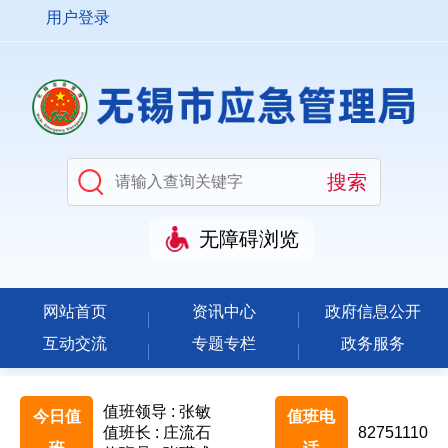
用户登录
无障碍浏览
网站首页
资讯中心
政府信息公开
互动交流
专题专栏
政务服务
值班领导 : 张敏
今日值
值班电
值班长 : 庄流石
82751110