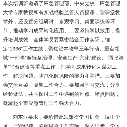
本次培训班邀请了应急管理部、中央党校、应急管理
大学专家教授和有实战经验监管人员授课，除课堂教
学外，还设置分组研讨、参观学习、桌面演练等环
节，推动学习成果转化应用。二要坚持学以致用，提
升培训成效。全体学员要紧密结合工作实际，锚
定“1336”工作主线，聚焦治本攻坚三年行动、重点领
域“一件事”全链条治理、安全生产“六化”建设、“两张清
单”平台建设等重点工作，把学习成果转化为谋划工
作、解决问题、防范化解风险的能力和举措。三要加
强交流互鉴，凝聚工作合力。要加强学习交流，分享
经验做法，共同探讨工作中遇到的难点、堵点问题，
凝聚起全市应急管理工作强大合力。
刘东亚要求，要珍惜此次难得学习机会，端正学
风、严守纪律，紧密结合工作实际，深入思考、学以