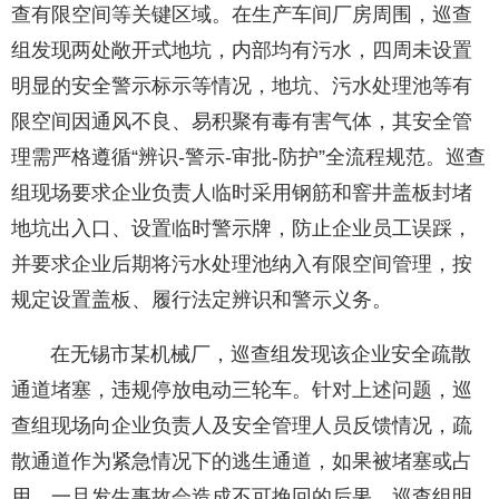
查有限空间等关键区域。在生产车间厂房周围，巡查
组发现两处敞开式地坑，内部均有污水，四周未设置
明显的安全警示标示等情况，地坑、污水处理池等有
限空间因通风不良、易积聚有毒有害气体，其安全管
理需严格遵循“辨识-警示-审批-防护”全流程规范。巡查
组现场要求企业负责人临时采用钢筋和窨井盖板封堵
地坑出入口、设置临时警示牌，防止企业员工误踩，
并要求企业后期将污水处理池纳入有限空间管理，按
规定设置盖板、履行法定辨识和警示义务。
在无锡市某机械厂，巡查组发现该企业安全疏散
通道堵塞，违规停放电动三轮车。针对上述问题，巡
查组现场向企业负责人及安全管理人员反馈情况，疏
散通道作为紧急情况下的逃生通道，如果被堵塞或占
用，一旦发生事故会造成不可挽回的后果。巡查组明