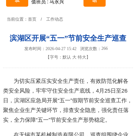
班
话
值班员 : 马永兴
当前位置：
首页
/
工作动态
滨湖区开展“五一”节前安全生产巡查
266
发布时间：2026-04-27 15:42
浏览次数：
【字号：
默认
大
特大
】
为切实压紧压实安全生产责任，有效防范化解各
类安全风险，牢牢守住安全生产底线，4月25日至26
日，滨湖区应急局开展“五一”假期节前安全巡查工作，
聚焦企业生产关键环节，排查安全隐患，强化责任落
实，全力保障“五一”节前安全生产形势稳定。
在无锡市某机械制造有限公司，巡查组围绕企业