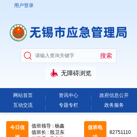
用户登录
无障碍浏览
网站首页
资讯中心
政府信息公开
互动交流
专题专栏
政务服务
值班领导 : 杨鑫
今日值
值班电
值班长 : 殷卫东
82751110