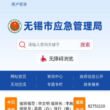
用户登录
无障碍浏览
网站首页
资讯中心
政府信息公开
互动交流
专题专栏
政务服务
今日
值班
值班领导 : 华文明
值班长 : 李栋
82751110
值班员 : 高群（白）张行（晚）