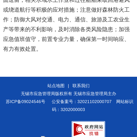
面逗留；相关水域水上作业和过往船舶采取回港避风
或绕道航行等积极的应对措施；注意做好森林防火工
作；防御大风对交通、电力、通信、旅游及工农业生
产等带来的不利影响，及时消除各类风险隐患；加强
应急值班值守，前置专业力量，确保第一时间响应、
有力有效处置。
站点地图
|
联系我们
无锡市应急管理局版权所有 无锡市应急管理局主办
苏ICP备09024546号
公安备案号：32021102000707
网站标识
码：3202000003