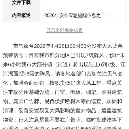
文件下载
内容概述
2026年安全应急提醒信息之十二
显示全部表格信息
市气象台2026年4月28日02时33分发布大风蓝色
预警信号：目前我市部分地区已出现7级阵风，预计未
来6小时我市大部分镇（街道）将出现陆上6到7级、江
河湖面7到8级的阵风。请各地各部门密切关注天气变
化，加强会商研判，按职责做好防大风工作。重点关
注市政公用基础设施，门窗、围板、棚架、临时建筑
物、露天广告牌、易倒伏折断树木等的巡查、加固和
清理；妥善安置易受大风影响的室外物品，遮盖建筑
物资；行人注意尽量不要在广告牌、临时搭建物等下