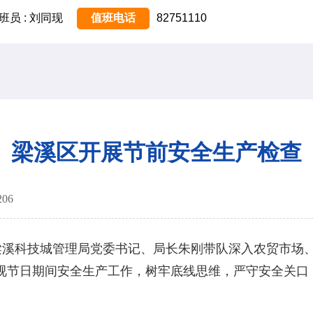
班员 : 刘同现
值班电话
82751110
梁溪区开展节前安全生产检查
206
溪科技城管理局党委书记、局长朱刚带队深入农贸市场、
视节日期间安全生产工作，树牢底线思维，严守安全关口