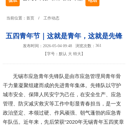
值班
电话
当前位置：
首页
/
工作动态
五四青年节｜这就是青年，这就是先锋
361
发布时间：2026-05-04 09:48
浏览次数：
【字号：
默认
大
特大
】
无锡市应急青年先锋队是由市应急管理局青年骨
干力量凝聚组建而成的先进青年集体。先锋队以守护
城市安全、保障人民安宁为己任，在安全生产、应急
管理、防灾减灾救灾等工作中彰显青春担当，是一支
政治坚定、本领过硬、作风顽强、朝气蓬勃的应急青
年队伍。近年来，先后荣获“2020年无锡青年五四奖章