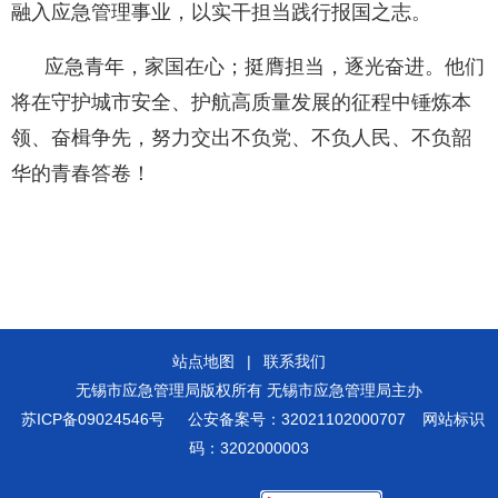
融入应急管理事业，以实干担当践行报国之志。
应急青年，家国在心；挺膺担当，逐光奋进。他们
将在守护城市安全、护航高质量发展的征程中锤炼本
领、奋楫争先，努力交出不负党、不负人民、不负韶
华的青春答卷！
站点地图
|
联系我们
无锡市应急管理局版权所有 无锡市应急管理局主办
苏ICP备09024546号
公安备案号：32021102000707
网站标识
码：3202000003