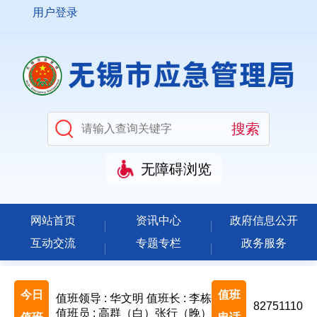
用户登录
无障碍浏览
网站首页
资讯中心
政府信息公开
互动交流
专题专栏
政务服务
今日
值班
值班领导 : 华文明
值班长 : 李栋
82751110
值班员 : 高群（白）张行（晚）