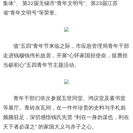
集体”、 第22届无锡市“青年文明号”、第23届江苏
省“青年文明号”等荣誉。
值“五四”青年节来临之际，市应急管理局青年干部
走进钱穆钱伟长故居，开展“心怀家国担使命，挺膺担
当砺初心”五四青年节主题活动。
青年干部们依次参观五世同堂、鸿议堂及素书堂
等展厅。青砖灰瓦间，在一件件珍贵的史料与手札前
频频驻足，深切感悟钱氏先贤 “利在一身勿谋也，利在
天下者必谋之” 的家国大义与赤子之心。