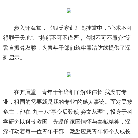
步入怀海堂，《钱氏家训》高挂堂中，“心术不可
得罪于天地”、“持躬不可不谨严，临财不可不廉介”等
警言振聋发聩，为青年干部们筑牢廉洁防线提供了深
刻启示。
在齐眉堂，青年干部详细了解钱伟长“我没有专
业，祖国的需要就是我的专业”的感人事迹。面对民族
危亡，他在“九一八”事变后毅然“弃文从理”，投身于科
学研究以科技救国。先贤的家国情怀与奉献精神，深
深打动着每一位青年干部，激励应急青年将个人成长