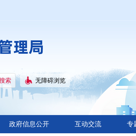
无障碍浏览
政府信息公开
互动交流
专