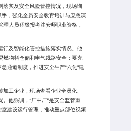
制落实及安全风险管控情况，现场询
抓手，强化全员安全教育培训与应急演
管理人员积极报考注安师职业资格，
运行及智能化管控措施落实情况。他
易燃物料仓储和电气线路安全；要充
急通道制度，推进安全生产“六化”建
装加工企业，现场查看企业全员化、
。他强调，“厂中厂”是安全监管重
控室建设运行管理，推动重点部位视频