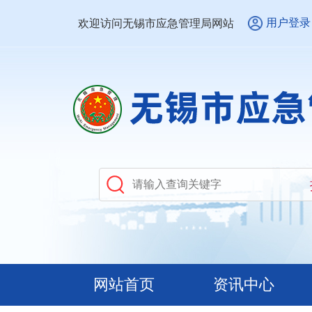
用户登录
欢迎访问无锡市应急管理局网站
网站首页
资讯中心