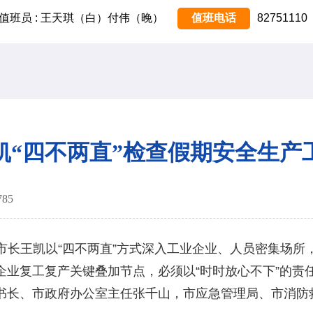
值班员 : 王天琪（白）付伟（晚）
值班电话
82751110
凯“四不两直”检查假期安全生产
785
长王凯以“四不两直”方式深入工业企业、人员密集场所，
企业复工复产关键叠加节点，必须以“时时放心不下”的责
书长、市政府办公室主任张千山，市应急管理局、市消防