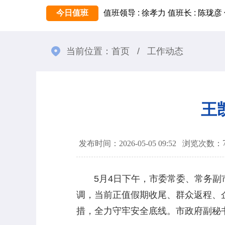
今日值班
值班领导 : 徐孝力
值班长 : 陈珑彦
当前位置：
首页
/
工作动态
王
发布时间：2026-05-05 09:52
浏览次数：
5月4日下午，市委常委、常务副市
调，当前正值假期收尾、群众返程、
措，全力守牢安全底线。市政府副秘